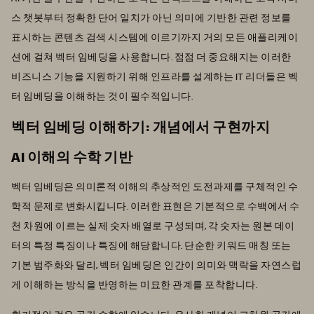
스 챗봇부터 정확한 단어 일치가 아닌 의미에 기반한 관련 정보를
표시하는 콘텐츠 검색 시스템에 이르기까지 거의 모든 애플리케이
션에 걸쳐 벡터 임베딩을 사용합니다. 점점 더 중요해지는 이러한
비즈니스 기능을 지원하기 위해 인프라를 설계하는 IT 리더들은 벡
터 임베딩을 이해하는 것이 필수적입니다.
벡터 임베딩 이해하기: 개념에서 구현까지
AI 이해의 수학 기반
벡터 임베딩은 의미론적 이해의 추상적인 도전과제를 구체적인 수
학적 문제로 변화시킵니다. 이러한 표현은 기본적으로 수백에서 수
천 차원에 이르는 실제 숫자 배열로 구성되며, 각 숫자는 원본 데이
터의 특정 특징이나 특징에 해당합니다. 단순한 키워드 매칭 또는
기본 범주화와 달리, 벡터 임베딩은 인간이 의미와 맥락을 자연스럽
게 이해하는 방식을 반영하는 미묘한 관계를 포착합니다.