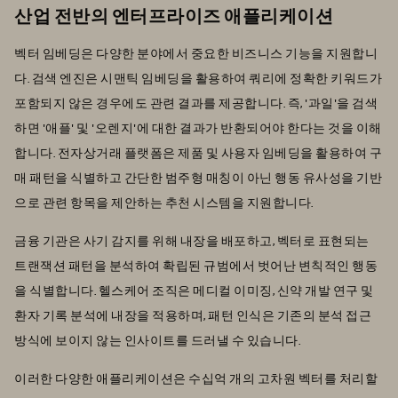
산업 전반의 엔터프라이즈 애플리케이션
벡터 임베딩은 다양한 분야에서 중요한 비즈니스 기능을 지원합니
다. 검색 엔진은 시맨틱 임베딩을 활용하여 쿼리에 정확한 키워드가
포함되지 않은 경우에도 관련 결과를 제공합니다. 즉, '과일'을 검색
하면 '애플' 및 '오렌지'에 대한 결과가 반환되어야 한다는 것을 이해
합니다. 전자상거래 플랫폼은 제품 및 사용자 임베딩을 활용하여 구
매 패턴을 식별하고 간단한 범주형 매칭이 아닌 행동 유사성을 기반
으로 관련 항목을 제안하는 추천 시스템을 지원합니다.
금융 기관은 사기 감지를 위해 내장을 배포하고, 벡터로 표현되는
트랜잭션 패턴을 분석하여 확립된 규범에서 벗어난 변칙적인 행동
을 식별합니다. 헬스케어 조직은 메디컬 이미징, 신약 개발 연구 및
환자 기록 분석에 내장을 적용하며, 패턴 인식은 기존의 분석 접근
방식에 보이지 않는 인사이트를 드러낼 수 있습니다.
이러한 다양한 애플리케이션은 수십억 개의 고차원 벡터를 처리할