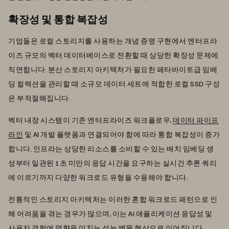
확장성 및 통합 복잡성
기업들은 로컬 스토리지를 사용하는 개념 증명 구현에서 엔터프라
이즈 규모의 벡터 데이터베이스로 전환할 때 상당한 확장성 문제에
직면합니다. 분산 스토리지 아키텍처가 필요한 페타바이트급 임베
딩 컬렉션을 관리할 때 소규모 데이터 세트에 적합한 로컬 SSD 구성
은 부적절해집니다.
벡터 내장 시스템이 기존 엔터프라이즈 워크플로우,
데이터 파이프
라인
및 AI 개발 플랫폼과 연결되어야 함에 따라 통합 복잡성이 증가
합니다. 인프라는 상당한 리소스를 소비할 수 있는 배치 임베딩 생
성부터 일관된 1초 미만의 응답 시간을 요구하는 실시간 추론 쿼리
에 이르기까지 다양한 워크로드 유형을 수용해야 합니다.
전통적인 스토리지 아키텍처는 이러한 혼합 워크로드 패턴으로 인
해 어려움을 겪는 경우가 많으며, 이는 AI 애플리케이션 응답성 및
사용자 경험에 영향을 미치는 성능 병목 현상으로 이어집니다.