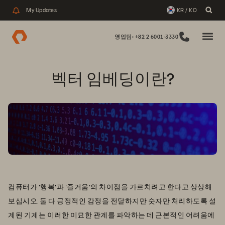
My Updates
KR / KO
영업팀: +82 2 6001-3330
벡터 임베딩이란?
컴퓨터가 '행복'과 '즐거움'의 차이점을 가르치려고 한다고 상상해
보십시오. 둘 다 긍정적인 감정을 전달하지만 숫자만 처리하도록 설
계된 기계는 이러한 미묘한 관계를 파악하는 데 근본적인 어려움에