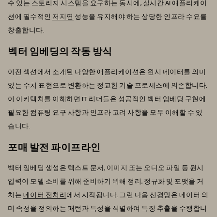
수 있는 스토리지 시스템을 요구하는 동시에, 실시간 AI 애플리케이
션에 필수적인
저지연
성능을 유지해야 하는 상당한 인프라 수요를
창출합니다.
벡터 임베딩의 작동 방식
이전 섹션에서 소개된 다양한 애플리케이션은 원시 데이터를 의미
있는 수치 표현으로 변환하는 정교한 기술 프로세스에 의존합니다.
이 아키텍처를 이해하면 IT 리더들은 성공적인 벡터 임베딩 구현에
필요한 컴퓨팅 요구 사항과 인프라 고려 사항을 모두 이해할 수 있
습니다.
포매 발전 파이프라인
벡터 임베딩 생성은 텍스트 문서, 이미지 또는 오디오 파일 등 원시
입력이 모델 소비를 위해 준비하기 위해 정리, 정규화 및 포맷을 거
치는
데이터 전처리
에서 시작됩니다. 그런 다음 신경망은 데이터 의
미 속성을 정의하는 패턴과 특성을 식별하여 특징 추출을 수행합니