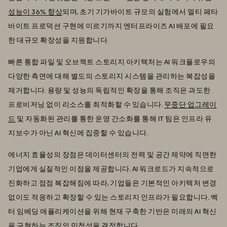
성능이 36% 향상
되며, 초기 기가바이트 규모의 실험에서 멀티 페타
바이트 프로덕션 구현에 이르기까지 엔터프라이즈 AI 배포에 필요
한 대규모 확장성을 지원합니다.
빠른 통합 파일 및 오브젝트 스토리지 아키텍처는 AI 워크플로우의
다양한 측면에 대해 별도의 스토리지 시스템을 관리하는 복잡성을
제거합니다. 용량 및 성능의 독립적인 확장을 통해 조직은 과도한
프로비저닝 없이 리소스를 최적화할 수 있습니다.
무중단 업그레이
드
및 자동화된 관리를 통한 운영 간소화를 통해 IT 팀은 인프라 유
지보수가 아닌 AI 혁신에 집중할 수 있습니다.
에너지 효율성의 장점은 데이터센터의 전력 및 공간 제약에 직면한
기업에게 실질적인 이점을 제공합니다. AI 워크로드가 지속적으로
진화하고 점점 복잡해짐에 따라, 기업들은 기본적인 아키텍처 변경
없이도 적응하고 확장할 수 있는 스토리지 인프라가 필요합니다. 벡
터 임베딩 애플리케이션을 위해 현재 구축한 기반은 미래의 AI 혁신
을 구현하는 조직의 민첩성을 결정합니다.