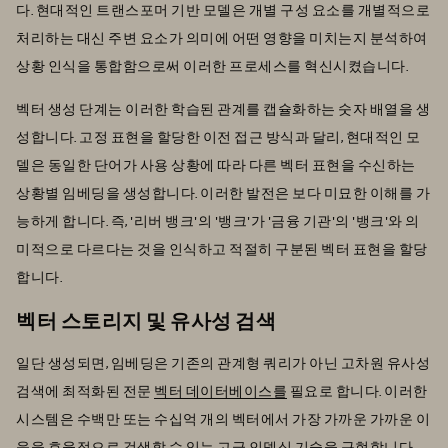
다. 현대적인 트랜스포머 기반 모델은 개별 구성 요소를 개별적으로
처리하는 대신 주변 요소가 의미에 어떤 영향을 미치는지 분석하여
상황 인식을 통합함으로써 이러한 프로세스를 혁신시켰습니다.
벡터 생성 단계는 이러한 학습된 관계를 캡슐화하는 숫자 배열을 생
성합니다. 고정 표현을 할당한 이전 접근 방식과 달리, 현대적인 모
델은 동일한 단어가 사용 상황에 따라 다른 벡터 표현을 수신하는
상황별 임베딩을 생성합니다. 이러한 발전은 보다 미묘한 이해를 가
능하게 합니다. 즉, '리버 뱅크'의 '뱅크'가 '금융 기관'의 '뱅크'와 의
미적으로 다르다는 것을 인식하고 적절히 구분된 벡터 표현을 할당
합니다.
벡터 스토리지 및 유사성 검색
일단 생성되면, 임베딩은 기존의 관계형 쿼리가 아닌 고차원 유사성
검색에 최적화된 전문
벡터 데이터베이스를
필요로 합니다. 이러한
시스템은 수백만 또는 수십억 개의 벡터에서 가장 가까운 가까운 이
웃을 효율적으로 검색할 수 있는 고급 인덱싱 기술을 구현합니다.