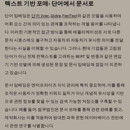
텍스트 기반 포매: 단어에서 문서로
단어 임베딩은
단어 2vec
,
GloVe
,
FastText
와 같은 모델을 사용하여
어휘 요소 간의 의미 있는 관계를 포착하는 개별 용어를 나타냅니
다. 이러한 기본적인 접근 방식을 통해 애플리케이션은 서로 다른
문자 시퀀스에도 불구하고 자동차와 자동차가 유사한 의미를 전달
한다는 사실을 이해할 수 있습니다. 그러나, 현대 기업들은 고립된
단어가 아닌 전체 컨텍스트를 고려하는 BERT 및 변종과 같은 변압
기 기반 모델에 의해 생성된 문장 및 문서 임베딩에 점점 더 의존하
고 있습니다.
문서 임베딩은 엔터프라이즈 지식 관리에 특히 중요하며, 이를 통해
조직은 사용자가 정확한 키워드 일치가 아닌 개념적 유사성을 기반
으로 관련 정보를 찾을 수 있는 검색 가능한 저장소를 구축할 수 있
습니다. 예를 들어, 법무법인은 문서 포매를 통해 관련 판례를 찾고,
제약회사는 이를 적용하여 방대한 과학 문헌 데이터베이스 전반에
서 관련 연구를 식별합니다.