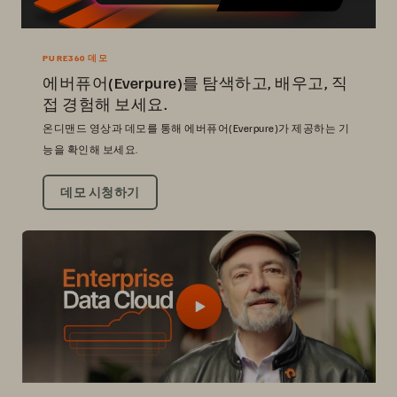
PURE360 데모
에버퓨어(Everpure)를 탐색하고, 배우고, 직
접 경험해 보세요.
온디맨드 영상과 데모를 통해 에버퓨어(Everpure)가 제공하는 기
능을 확인해 보세요.
데모 시청하기