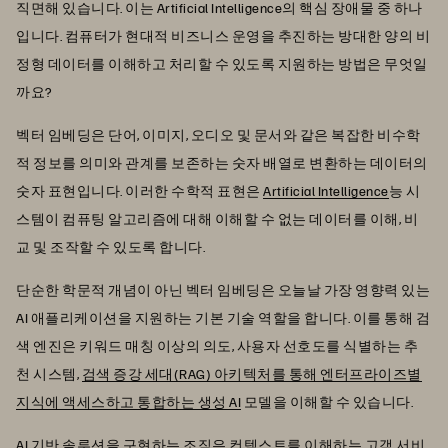
직면해 있습니다. 이는 Artificial Intelligence의 핵심 장애물 중 하나
입니다. 컴퓨터가 현대적 비즈니스 운영을 추진하는 방대한 양의 비
정형 데이터를 이해하고 처리할 수 있도록 지원하는 방법은 무엇일
까요?
벡터 임베딩은 단어, 이미지, 오디오 및 문서와 같은 복잡한 비수학
적 정보를 의미와 관계를 보존하는 숫자 배열로 변환하는 데이터의
숫자 표현입니다. 이러한 수학적 표현은
Artificial Intelligence
능 시
스템이 컴퓨팅 알고리즘에 대해 이해할 수 없는 데이터를 이해, 비
교 및 조작할 수 있도록 합니다.
단순한 학문적 개념이 아닌 벡터 임베딩은 오늘날 가장 영향력 있는
AI 애플리케이션을 지원하는 기본 기술 역할을 합니다. 이를 통해 검
색 엔진은 키워드 매칭 이상의 의도, 사용자 선호도를 식별하는 추
천 시스템,
검색 증강 세대(RAG) 아키텍처를 통해 엔터프라이즈별
지식에 액세스하고 통합하는 생성 AI
모델을 이해할 수 있습니다.
AI 기반 솔루션을 구현하는 조직은 컨텍스트를 이해하는 고객 서비