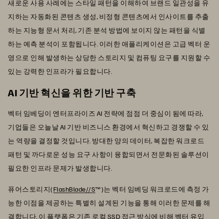
새로운 사용 사례에는 스타일 패턴을 이해하여 브랜드 일관성을 유
지하는 자동화된 콘텐츠 생성, 비정형 콘텐츠에서 인사이트를 추출
하는 지능형 문서 처리, 기존 분석 방법에 보이지 않는 패턴을 식별
하는 예측 분석이 포함됩니다. 이러한 애플리케이션은 고급 벡터 운
영으로 인해 발생하는 상당한 스토리지 및 컴퓨팅 요구를 지원할 수
있는 강력한 인프라가 필요합니다.
AI 기반 혁신을 위한 기반 구축
벡터 임베딩이 엔터프라이즈 AI 전략에 점점 더 중심이 됨에 따라,
기업들은 오늘날 AI 기반 비즈니스 환경에서 혁신하고 경쟁할 수 있
는 역량을 결정할 것입니다. 방대한 양의 데이터, 복잡한 워크로드
패턴 및 까다로운 성능 요구 사항이 융합되면서 전문화된 솔루션이
필요한 인프라 문제가 발생합니다.
퓨어스토리지(
FlashBlade//S
™)는 벡터 임베딩 워크로드에 측정 가
능한 이점을 제공하는 특별히 설계된 기능을 통해 이러한 문제를 해
결합니다. 이 플랫폼은 기존 로컬 SSD 접근 방식에 비해 벡터 유입