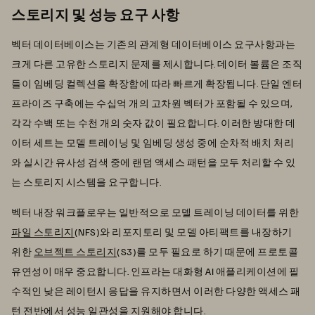
스토리지 및 성능 요구 사항
벡터 데이터베이스는 기존의 관계형 데이터베이스 요구사항과는
크게 다른 고유한 스토리지 문제를 제시합니다. 데이터 볼륨은 조직
들이 임베딩 컬렉션을 확장함에 따라 빠르게 확장됩니다. 단일 엔터
프라이즈 구축에는 수십억 개의 고차원 벡터가 포함될 수 있으며,
각각 수백 또는 수천 개의 숫자 값이 필요합니다. 이러한 방대한 데
이터 세트는 모델 트레이닝 및 임베딩 생성 중에 순차적 배치 처리
와 실시간 유사성 검색 중에 랜덤 액세스 패턴을 모두 처리할 수 있
는 스토리지 시스템을 요구합니다.
벡터 내장 워크플로우는 일반적으로 모델 트레이닝 데이터를 위한
파일 스토리지
(NFS)와 리포지토리 및 모델 아티팩트를 내장하기
위한
오브젝트 스토리지
(S3)를 모두 필요로 하기 때문에 프로토콜
유연성이 매우 중요합니다. 인프라는 대화형 AI 애플리케이션에 필
수적인 낮은 레이턴시 응답을 유지하면서 이러한 다양한 액세스 패
턴 전반에서 성능 일관성을 지원해야 합니다.