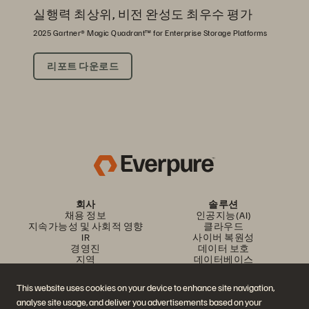
실행력 최상위, 비전 완성도 최우수 평가
2025 Gartner® Magic Quadrant™ for Enterprise Storage Platforms
리포트 다운로드
회사
솔루션
채용 정보
인공지능(AI)
지속가능성 및 사회적 영향
클라우드
IR
사이버 복원성
경영진
데이터 보호
지역
데이터베이스
경영진 브리핑 센터
가상화
플랫폼 및 제품
파트너
This website uses cookies on your device to enhance site navigation,
엔터프라이즈 데이터 클라우
파트너 개요
analyse site usage, and deliver you advertisements based on your
드
파트너 센터