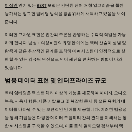
이상인
인기 있는
BERT
모델은 간단한 단어 매칭 알고리즘을 훨씬
능가하는 정교한 임베딩 방식을 광범위하게 채택하고 있음을 보여
줍니다.
이러한 고차원 표현은 인간의 추론을 반영하는 수학적 작업을 가능
하게 합니다. 남성 + 여성 ≈ 퀸의 유명한 예에는 벡터 산술이 성별 및
왕족과 같은 추상적인 관계를 포착하여 AI 시스템이 안정적으로 실
행할 수 있는 컴퓨팅 연산으로 언어 패턴을 변환하는 방법이 나와
있습니다.
범용 데이터 표현 및 엔터프라이즈 규모
벡터 임베딩은 텍스트 처리 이상의 기능을 제공하여 이미지, 오디오
녹음, 사용자 행동, 제품 카탈로그 및 복잡한 문서 등 모든 유형의 데
이터를 나타낼 수 있는 보편적인 언어를 제공합니다. 이러한 범용성
을 통해 기업들은 다양한 데이터 모달리티 간의 관계를 이해하는 통
합 AI 시스템을 구축할 수 있으며, 이를 통해 멀티모달 검색부터 텍