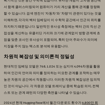
획기적인 것은 공간 수학에 있습니다. 유사한 개념이 고차원 공간에
서 함께 클러스터링되어 컴퓨터가 거리 계산을 통해 관계를 정량화
할 수 있습니다. 검색 엔진이 '자동차'와 '차량'이 관련이 있다는 것을
이해하면, 각각의 벡터 임베딩이 이 수학적 공간에서 인근의 위치를
차지하기 때문입니다. 일반적인 유사성 측정에는 벡터 간의 직선 근
접성을 계산하는 유클리딘 거리와 크기에 관계없이 방향 관계에 초
점을 맞춘 코사인 유사성이 포함되며, 특히 단어 주파수가 의미에
지장을 주지 않는 텍스트 분석에 유용합니다.
차원적 복잡성 및 의미론적 정밀성
현대적인 임베딩 모델은 768, 1,024 또는 심지어 4,096차원을 활용
하여 인간의 언어와 의미를 정의하는 미묘한 관계를 포착하는 매우
높은 차원의 공간에서 작동합니다. 이러한 차원적 복잡성은 임의적
인 것이 아닙니다. 각 차원은 모델 트레이닝 중에 학습된 의미, 컨텍
스트 또는 관계 패턴의 다양한 측면을 나타낼 수 있습니다.
2024년 현재 Hugging Face에서 월간 다운로드 횟수가
6,800만 회