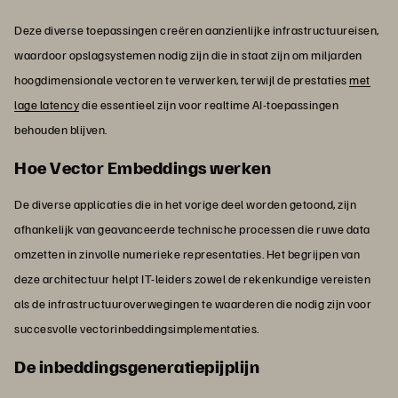
Deze diverse toepassingen creëren aanzienlijke infrastructuureisen,
waardoor opslagsystemen nodig zijn die in staat zijn om miljarden
hoogdimensionale vectoren te verwerken, terwijl de prestaties
met
lage latency
die essentieel zijn voor realtime AI-toepassingen
behouden blijven.
Hoe Vector Embeddings werken
De diverse applicaties die in het vorige deel worden getoond, zijn
afhankelijk van geavanceerde technische processen die ruwe data
omzetten in zinvolle numerieke representaties. Het begrijpen van
deze architectuur helpt IT-leiders zowel de rekenkundige vereisten
als de infrastructuuroverwegingen te waarderen die nodig zijn voor
succesvolle vectorinbeddingsimplementaties.
De inbeddingsgeneratiepijplijn