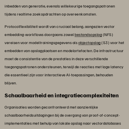
inbedden van generatie, evenals willekeurige toegangspatronen
tijdens realtime zoekopdrachten op overeenkomsten.
Protocolflexibiliteit wordt van cruciaal belang, aangezien vector
embedding-workflows doorgaans zowel
bestandsopslag
(NFS)
vereisen voor modeltrainingsgegevens als
objectopslag
(S3) voor het
embedden van opslagplaatsen en modelartefacten. De infrastructuur
moet de consistentie van de prestaties in deze verschillende
toegangspatronen ondersteunen, terwijl de reacties met lage latency
die essentieel zijn voor interactieve AI-toepassingen, behouden
blijven.
Schaalbaarheid en integratiecomplexiteiten
Organisaties worden geconfronteerd met aanzienlijke
schaalbaarheidsuitdagingen bij de overgang van proof-of-concept-
implementaties met behulp van lokale opslag naar vectordatabases