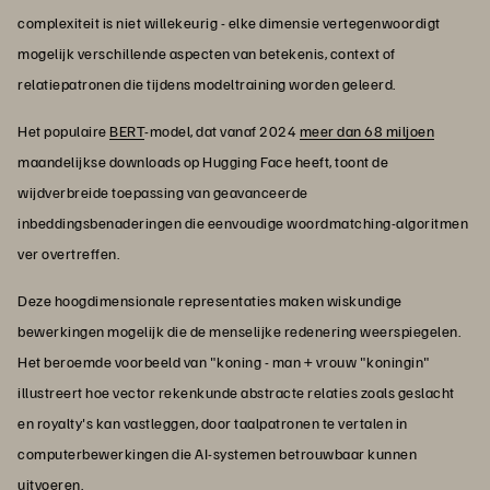
complexiteit is niet willekeurig - elke dimensie vertegenwoordigt
mogelijk verschillende aspecten van betekenis, context of
relatiepatronen die tijdens modeltraining worden geleerd.
Het populaire
BERT
-model, dat vanaf 2024
meer dan 68 miljoen
maandelijkse downloads op Hugging Face heeft, toont de
wijdverbreide toepassing van geavanceerde
inbeddingsbenaderingen die eenvoudige woordmatching-algoritmen
ver overtreffen.
Deze hoogdimensionale representaties maken wiskundige
bewerkingen mogelijk die de menselijke redenering weerspiegelen.
Het beroemde voorbeeld van "koning - man + vrouw "koningin"
illustreert hoe vector rekenkunde abstracte relaties zoals geslacht
en royalty's kan vastleggen, door taalpatronen te vertalen in
computerbewerkingen die AI-systemen betrouwbaar kunnen
uitvoeren.