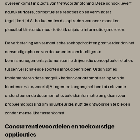
overeenkomst in plaats van trefwoordmatching. Deze aanpak levert
nauwkeurigere, contextuelere reacties op en vermindert
tegelijkertijd AI-hallucinaties die optreden wanneer modellen
plausibel klinkende maar feitelijk onjuiste informatie genereren.
De verbetering van semantische zoekopdrachten gaat verder dan het
eenvoudig ophalen van documenten om intelligente
kennismanagementsystemen aan te drijven die conceptuele relaties
tussen verschillende soorten inhoud begrijpen. Organisaties
implementeren deze mogelijkheden voor automatisering van de
klantenservice, waarbij AI-agenten toegang hebben tot relevante
ondersteunende documentatie, beleidsinformatie en gidsen voor
probleemoplossing om nauwkeurige, nuttige antwoorden te bieden
zonder menselijke tussenkomst.
Concurrentievoordelen en toekomstige
applicaties