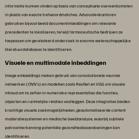
informatie kunnen vinden op basis van conceptuele overeenkomsten
in plaats van exacte trefwoordmatches. Advocatenkantoren
gebruiken bijvoorbeeld documentinbeddingen om relevante
precedenten te lokaliseren, terwijl farmaceutische bedrijven ze
toepassen om gerelateerd onderzoek in enorme wetenschappelijke
literatuurdatabases te identificeren.
Visuele en multimodale inbeddingen
Image embeddings maken gebruik van convolutionele neurale
netwerken (CNN's) en modellen zoals ResNet en VGG om visuele
inhoud om te zetten in numerieke representaties die functies,
objecten en ruimtelijke relaties vastleggen. Deze integraties bieden
krachtige visuele zoekmogelijkheden, geautomatiseerde content
moderatiesystemen en medische beeldanalyse, waarbij subtiele
patroonherkenning potentiële gezondheidsaandoeningen kan
identificeren.