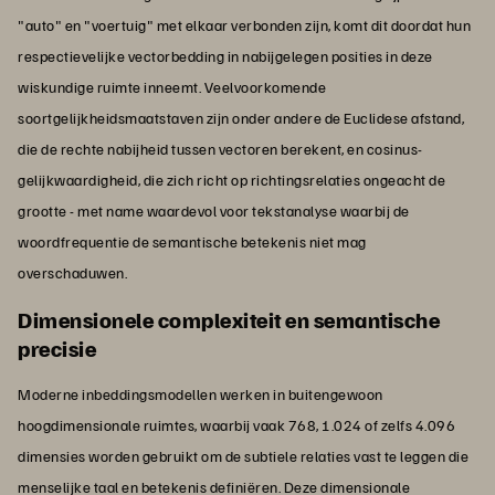
"auto" en "voertuig" met elkaar verbonden zijn, komt dit doordat hun
respectievelijke vectorbedding in nabijgelegen posities in deze
wiskundige ruimte inneemt. Veelvoorkomende
soortgelijkheidsmaatstaven zijn onder andere de Euclidese afstand,
die de rechte nabijheid tussen vectoren berekent, en cosinus-
gelijkwaardigheid, die zich richt op richtingsrelaties ongeacht de
grootte - met name waardevol voor tekstanalyse waarbij de
woordfrequentie de semantische betekenis niet mag
overschaduwen.
Dimensionele complexiteit en semantische
precisie
Moderne inbeddingsmodellen werken in buitengewoon
hoogdimensionale ruimtes, waarbij vaak 768, 1.024 of zelfs 4.096
dimensies worden gebruikt om de subtiele relaties vast te leggen die
menselijke taal en betekenis definiëren. Deze dimensionale