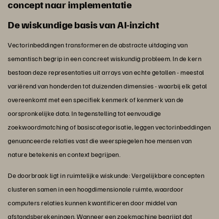
concept naar implementatie
De wiskundige basis van AI-inzicht
Vectorinbeddingen transformeren de abstracte uitdaging van
semantisch begrip in een concreet wiskundig probleem. In de kern
bestaan deze representaties uit arrays van echte getallen - meestal
variërend van honderden tot duizenden dimensies - waarbij elk getal
overeenkomt met een specifiek kenmerk of kenmerk van de
oorspronkelijke data. In tegenstelling tot eenvoudige
zoekwoordmatching of basiscategorisatie, leggen vectorinbeddingen
genuanceerde relaties vast die weerspiegelen hoe mensen van
nature betekenis en context begrijpen.
De doorbraak ligt in ruimtelijke wiskunde: Vergelijkbare concepten
clusteren samen in een hoogdimensionale ruimte, waardoor
computers relaties kunnen kwantificeren door middel van
afstandsberekeningen. Wanneer een zoekmachine begrijpt dat