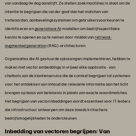
van vandaag de dag aandrijft. Ze stellen zoekmachines in staat om de
intentie te begrijpen die verder gaat dan het matchen van
trefwoorden, aanbevelingssystemen om gebruikersvoorkeuren te
identificeren en
generatieve AI
-modellen om bedrijfsspecifieke
kennis te openen en op te nemen door middel van
retrieval-
augmented generation
(RAG)-architecturen.
Organisaties die AI-gestuurde oplossingen implementeren, hebben te
maken met vector embeddings in vrijwel elke applicatie - van
chatbots van de klantenservice die de context begrijpen tot systemen
voor het ontdekken van inhoud die relevante informatie aan het licht
brengen op basis van betekenis in plaats van exacte woordmatches.
Het begrijpen van vectorinbeddingen wordt essentieel voor IT-leiders
die infrastructuur ontwerpen om deze steeds kritischere
bedrijfsmogelijkheden te ondersteunen.
Inbedding van vectoren begrijpen: Van