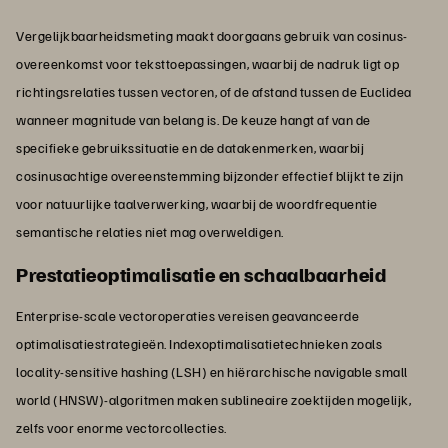
Vergelijkbaarheidsmeting maakt doorgaans gebruik van cosinus-
overeenkomst voor teksttoepassingen, waarbij de nadruk ligt op
richtingsrelaties tussen vectoren, of de afstand tussen de Euclidea
wanneer magnitude van belang is. De keuze hangt af van de
specifieke gebruikssituatie en de datakenmerken, waarbij
cosinusachtige overeenstemming bijzonder effectief blijkt te zijn
voor natuurlijke taalverwerking, waarbij de woordfrequentie
semantische relaties niet mag overweldigen.
Prestatieoptimalisatie en schaalbaarheid
Enterprise-scale vectoroperaties vereisen geavanceerde
optimalisatiestrategieën. Indexoptimalisatietechnieken zoals
locality-sensitive hashing (LSH) en hiërarchische navigable small
world (HNSW)-algoritmen maken sublineaire zoektijden mogelijk,
zelfs voor enorme vectorcollecties.