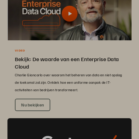
VIDEO
Bekijk: De waarde van een Enterprise Data
Cloud
Charlie Giancarlo over waarom het beheren van data en niet opslag
de toekomst zal zijn. Ontdek hoe een uniforme aanpak de IT-
activiteiten van bedrijven transformeert.
Nu bekijken