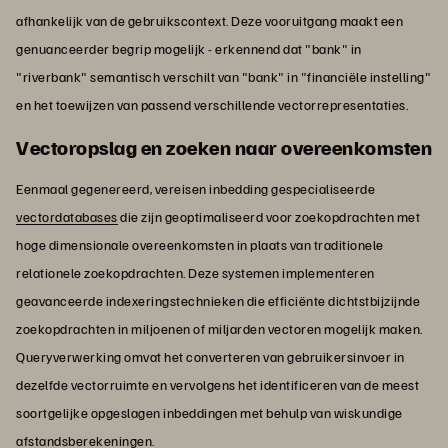
afhankelijk van de gebruikscontext. Deze vooruitgang maakt een
genuanceerder begrip mogelijk - erkennend dat "bank" in
"riverbank" semantisch verschilt van "bank" in "financiële instelling"
en het toewijzen van passend verschillende vectorrepresentaties.
Vectoropslag en zoeken naar overeenkomsten
Eenmaal gegenereerd, vereisen inbedding gespecialiseerde
vectordatabases
die zijn geoptimaliseerd voor zoekopdrachten met
hoge dimensionale overeenkomsten in plaats van traditionele
relationele zoekopdrachten. Deze systemen implementeren
geavanceerde indexeringstechnieken die efficiënte dichtstbijzijnde
zoekopdrachten in miljoenen of miljarden vectoren mogelijk maken.
Queryverwerking omvat het converteren van gebruikersinvoer in
dezelfde vectorruimte en vervolgens het identificeren van de meest
soortgelijke opgeslagen inbeddingen met behulp van wiskundige
afstandsberekeningen.