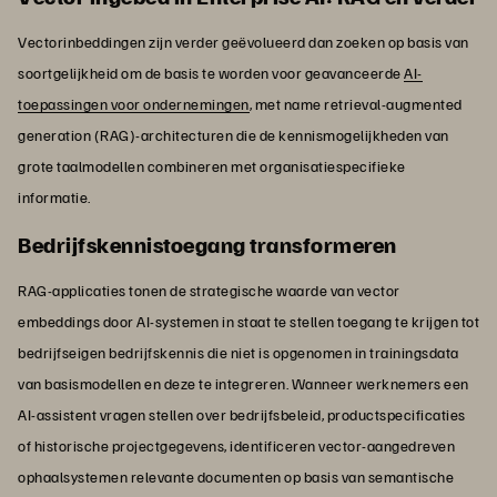
Vectorinbeddingen zijn verder geëvolueerd dan zoeken op basis van
soortgelijkheid om de basis te worden voor geavanceerde
AI-
toepassingen voor ondernemingen
, met name retrieval-augmented
generation (RAG)-architecturen die de kennismogelijkheden van
grote taalmodellen combineren met organisatiespecifieke
informatie.
Bedrijfskennistoegang transformeren
RAG-applicaties tonen de strategische waarde van vector
embeddings door AI-systemen in staat te stellen toegang te krijgen tot
bedrijfseigen bedrijfskennis die niet is opgenomen in trainingsdata
van basismodellen en deze te integreren. Wanneer werknemers een
AI-assistent vragen stellen over bedrijfsbeleid, productspecificaties
of historische projectgegevens, identificeren vector-aangedreven
ophaalsystemen relevante documenten op basis van semantische