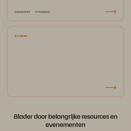
DATASHEET
4 PAGINA'S
01/2026
Blader door belangrijke resources en
evenementen