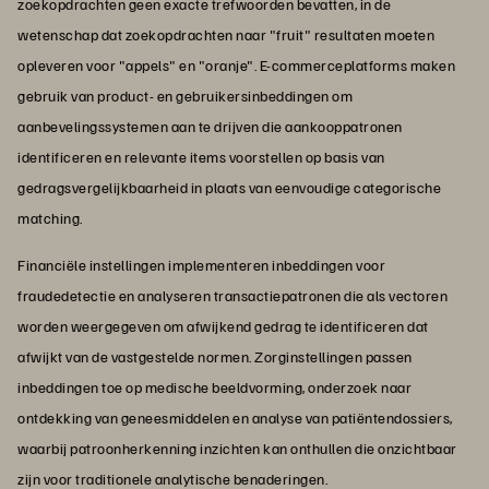
zoekopdrachten geen exacte trefwoorden bevatten, in de
wetenschap dat zoekopdrachten naar "fruit" resultaten moeten
opleveren voor "appels" en "oranje". E-commerceplatforms maken
gebruik van product- en gebruikersinbeddingen om
aanbevelingssystemen aan te drijven die aankooppatronen
identificeren en relevante items voorstellen op basis van
gedragsvergelijkbaarheid in plaats van eenvoudige categorische
matching.
Financiële instellingen implementeren inbeddingen voor
fraudedetectie en analyseren transactiepatronen die als vectoren
worden weergegeven om afwijkend gedrag te identificeren dat
afwijkt van de vastgestelde normen. Zorginstellingen passen
inbeddingen toe op medische beeldvorming, onderzoek naar
ontdekking van geneesmiddelen en analyse van patiëntendossiers,
waarbij patroonherkenning inzichten kan onthullen die onzichtbaar
zijn voor traditionele analytische benaderingen.