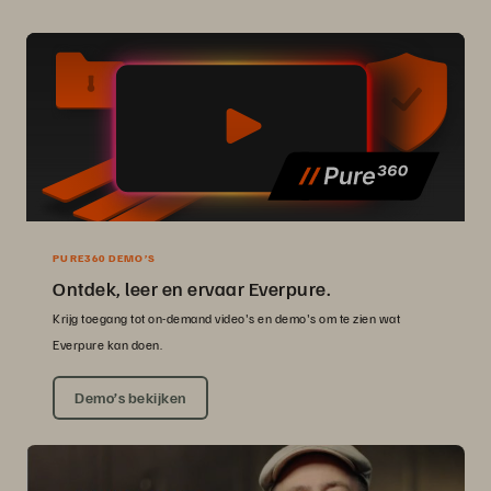
PURE360 DEMO’S
Ontdek, leer en ervaar Everpure.
Krijg toegang tot on-demand video's en demo's om te zien wat
Everpure kan doen.
Demo’s bekijken