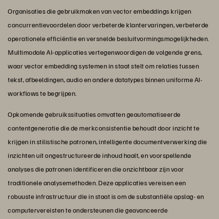
Organisaties die gebruikmaken van vector embeddings krijgen
concurrentievoordelen door verbeterde klantervaringen, verbeterde
operationele efficiëntie en versnelde besluitvormingsmogelijkheden.
Multimodale AI-applicaties vertegenwoordigen de volgende grens,
waar vector embedding systemen in staat stelt om relaties tussen
tekst, afbeeldingen, audio en andere datatypes binnen uniforme AI-
workflows te begrijpen.
Opkomende gebruikssituaties omvatten geautomatiseerde
contentgeneratie die de merkconsistentie behoudt door inzicht te
krijgen in stilistische patronen, intelligente documentverwerking die
inzichten uit ongestructureerde inhoud haalt, en voorspellende
analyses die patronen identificeren die onzichtbaar zijn voor
traditionele analysemethoden. Deze applicaties vereisen een
robuuste infrastructuur die in staat is om de substantiële opslag- en
computervereisten te ondersteunen die geavanceerde