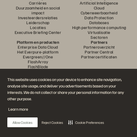
Carrières
Artificial Intelligence
Duurzaamheid en social
Cloud
impact
Cyberweerbaarheid
Investeerdersrelaties
Data Protection
Leiderschap
Databases
Locaties
High performance computing
Executive Briefing Center
Virtualisatie
Sectoren
Platform en producten
Partners
Enterprise Data Cloud
Partneroverzicht
Het Everpure-platform
Partner Central
Evergreen//One
Partnercertificaten
FlashArray
FlashBlade
FlashBlade//EXA
Enterprise File
This website uses cookies on your device to enhance site navigation,
Portworx
analyse site usage, and deliver you advertisements based on your
Resources
Neem contact met ons op
Demos
Contact Sales
interests. We do not collect or share your personal information for any
Evenementen en webinars
Chat met Sales
other purpose.
Productaankondigingen
Bel met Sales
Newsroom
Certificeringen
Learn more
Blog
Beleid inzake
Klantervaringen
openbaarmaking van
Klantencommunity
kwetsbaarheden
Allow Cookies
Reject Cookies
Cookie Preferences
Knowledge-artikelen