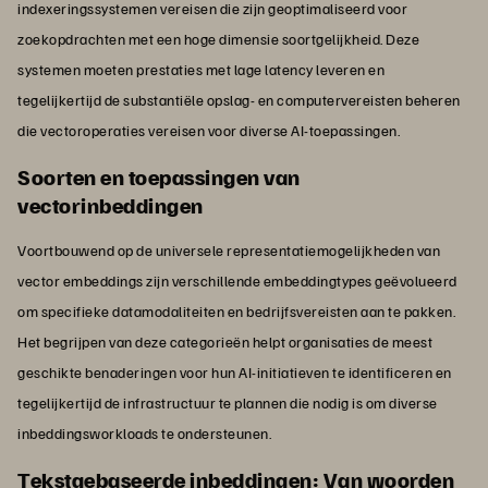
indexeringssystemen vereisen die zijn geoptimaliseerd voor
zoekopdrachten met een hoge dimensie soortgelijkheid. Deze
systemen moeten prestaties met lage latency leveren en
tegelijkertijd de substantiële opslag- en computervereisten beheren
die vectoroperaties vereisen voor diverse AI-toepassingen.
Soorten en toepassingen van
vectorinbeddingen
Voortbouwend op de universele representatiemogelijkheden van
vector embeddings zijn verschillende embeddingtypes geëvolueerd
om specifieke datamodaliteiten en bedrijfsvereisten aan te pakken.
Het begrijpen van deze categorieën helpt organisaties de meest
geschikte benaderingen voor hun AI-initiatieven te identificeren en
tegelijkertijd de infrastructuur te plannen die nodig is om diverse
inbeddingsworkloads te ondersteunen.
Tekstgebaseerde inbeddingen: Van woorden