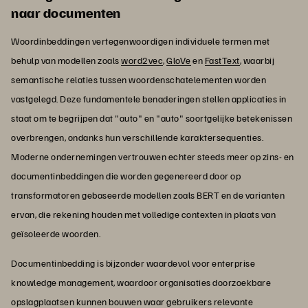
naar documenten
Woordinbeddingen vertegenwoordigen individuele termen met
behulp van modellen zoals
word2vec
,
GloVe
en
FastText
, waarbij
semantische relaties tussen woordenschatelementen worden
vastgelegd. Deze fundamentele benaderingen stellen applicaties in
staat om te begrijpen dat "auto" en "auto" soortgelijke betekenissen
overbrengen, ondanks hun verschillende karaktersequenties.
Moderne ondernemingen vertrouwen echter steeds meer op zins- en
documentinbeddingen die worden gegenereerd door op
transformatoren gebaseerde modellen zoals BERT en de varianten
ervan, die rekening houden met volledige contexten in plaats van
geïsoleerde woorden.
Documentinbedding is bijzonder waardevol voor enterprise
knowledge management, waardoor organisaties doorzoekbare
opslagplaatsen kunnen bouwen waar gebruikers relevante