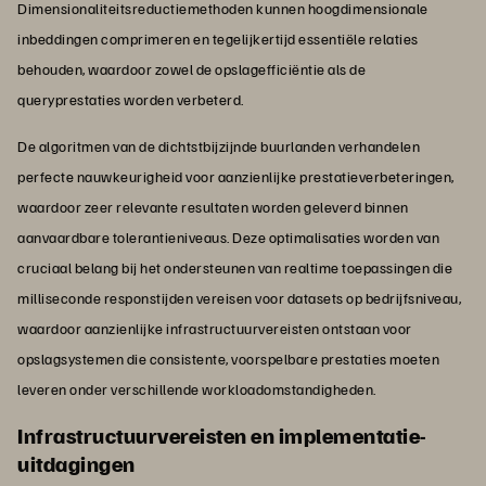
Dimensionaliteitsreductiemethoden kunnen hoogdimensionale
inbeddingen comprimeren en tegelijkertijd essentiële relaties
behouden, waardoor zowel de opslagefficiëntie als de
queryprestaties worden verbeterd.
De algoritmen van de dichtstbijzijnde buurlanden verhandelen
perfecte nauwkeurigheid voor aanzienlijke prestatieverbeteringen,
waardoor zeer relevante resultaten worden geleverd binnen
aanvaardbare tolerantieniveaus. Deze optimalisaties worden van
cruciaal belang bij het ondersteunen van realtime toepassingen die
milliseconde responstijden vereisen voor datasets op bedrijfsniveau,
waardoor aanzienlijke infrastructuurvereisten ontstaan voor
opslagsystemen die consistente, voorspelbare prestaties moeten
leveren onder verschillende workloadomstandigheden.
Infrastructuurvereisten en implementatie-
uitdagingen