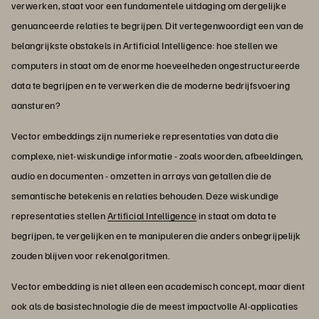
verwerken, staat voor een fundamentele uitdaging om dergelijke
genuanceerde relaties te begrijpen. Dit vertegenwoordigt een van de
belangrijkste obstakels in Artificial Intelligence: hoe stellen we
computers in staat om de enorme hoeveelheden ongestructureerde
data te begrijpen en te verwerken die de moderne bedrijfsvoering
aansturen?
Vector embeddings zijn numerieke representaties van data die
complexe, niet-wiskundige informatie - zoals woorden, afbeeldingen,
audio en documenten - omzetten in arrays van getallen die de
semantische betekenis en relaties behouden. Deze wiskundige
representaties stellen
Artificial Intelligence
in staat om data te
begrijpen, te vergelijken en te manipuleren die anders onbegrijpelijk
zouden blijven voor rekenalgoritmen.
Vector embedding is niet alleen een academisch concept, maar dient
ook als de basistechnologie die de meest impactvolle AI-applicaties