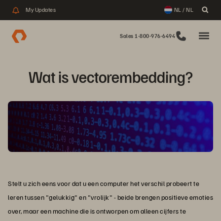
My Updates
NL / NL
Sales 1-800-976-6494
Wat is vectorembedding?
Stelt u zich eens voor dat u een computer het verschil probeert te
leren tussen "gelukkig" en "vrolijk" - beide brengen positieve emoties
over, maar een machine die is ontworpen om alleen cijfers te