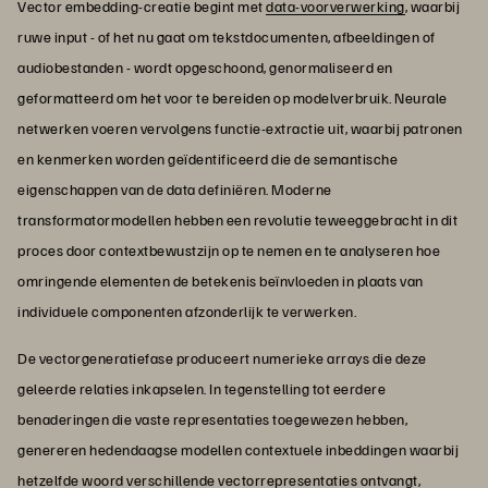
Vector embedding-creatie begint met
data-voorverwerking
, waarbij
ruwe input - of het nu gaat om tekstdocumenten, afbeeldingen of
audiobestanden - wordt opgeschoond, genormaliseerd en
geformatteerd om het voor te bereiden op modelverbruik. Neurale
netwerken voeren vervolgens functie-extractie uit, waarbij patronen
en kenmerken worden geïdentificeerd die de semantische
eigenschappen van de data definiëren. Moderne
transformatormodellen hebben een revolutie teweeggebracht in dit
proces door contextbewustzijn op te nemen en te analyseren hoe
omringende elementen de betekenis beïnvloeden in plaats van
individuele componenten afzonderlijk te verwerken.
De vectorgeneratiefase produceert numerieke arrays die deze
geleerde relaties inkapselen. In tegenstelling tot eerdere
benaderingen die vaste representaties toegewezen hebben,
genereren hedendaagse modellen contextuele inbeddingen waarbij
hetzelfde woord verschillende vectorrepresentaties ontvangt,