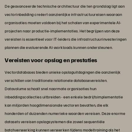
De geavanceerde technische architectuur die ten grondslag ligt aan
vectorinbedding creëert aanzienlijke infrastructuureisen waaraan
organisaties moeten voldoen bij het schalen van experimentele AI-
projecten naar productie-implementaties. Het begrijpen van deze
vereisten is essentieel voor IT-leiders die infrastructuurinvesteringen
plannen die evoluerende AI-workloads kunnen ondersteunen.
Vereisten voor opslag en prestaties
Vectordatabases bieden unieke opslaguitdagingen die aanzienlijk
verschillen van traditionele relationele databasevereisten.
Datavolume schaalt snel naarmate organisaties hun
inbeddingscollecties uitbreiden - een enkele bedrijfsimplementatie
kan miljarden hoogdimensionale vectoren bevatten, die elk
honderden of duizenden numerieke waarden vereisen. Deze enorme
datasets vereisen opslagsystemen die zowel sequentiële
batchverwerking kunnen verwerken tijdens modeltraining als het