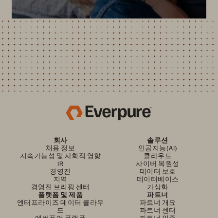
회사
솔루션
채용 정보
인공지능(AI)
지속가능성 및 사회적 영향
클라우드
IR
사이버 복원성
경영진
데이터 보호
지역
데이터베이스
경영진 브리핑 센터
가상화
플랫폼 및 제품
파트너
엔터프라이즈 데이터 클라우
파트너 개요
드
파트너 센터
에버퓨어 플랫폼
파트너 인증