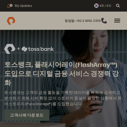
My Updates
KR / KO
2
영업팀: +82 2 6001-3330
토스뱅크, 플래시어레이(FlashArray™)
도입으로 디지털 금융 서비스 경쟁력 강
화
토스뱅크는 고객의 금융 활동을 기록한 데이터를 빠르게 검색하고
분석하기 위해 서버 확장 없이 스토리지 증설이 필요한 상황에서 퓨
어스토리지(Pure Storage®)를 도입했습니다.
고객사례 다운로드