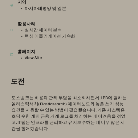
지역
아시아태평양 및 일본
활용사례
실시간 데이터 분석
핵심 애플리케이션 가속화
홈페이지
View Site
도전
토스뱅크는 비용과 관리 부담을 최소화하면서 1PB에 달하는
엘라스틱서치(Elasticsearch) 데이터노드와 높은 쓰기 성능
요건을 지원할 수 있는 방법이 필요했습니다. 기존 시스템은
초당 수천 개의 금융 거래 로그를 처리하는 데 어려움을 겪었
고, IT팀은 인프라를 관리하고 유지보수하는 데 너무 많은 시
간을 할애했습니다.