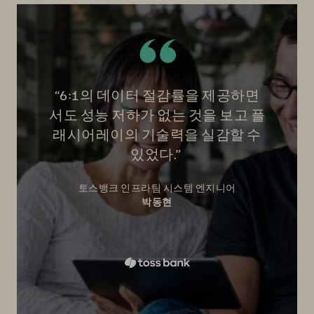
“6:1의 데이터 절감률을 제공하면
서도 성능 저하가 없는 것을 보고 플
래시어레이의 기술력을 실감할 수
있었다.”
토스뱅크 인프라팀 시스템 엔지니어
박동현