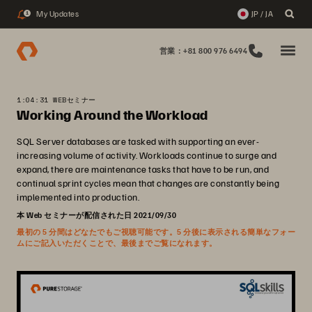
My Updates
JP / JA
1
営業：+81 800 976 6494
1:04:31 WEBセミナー
Working Around the Workload
SQL Server databases are tasked with supporting an ever-
increasing volume of activity. Workloads continue to surge and
expand, there are maintenance tasks that have to be run, and
continual sprint cycles mean that changes are constantly being
implemented into production.
本 Web セミナーが配信された日 2021/09/30
最初の 5 分間はどなたでもご視聴可能です。5 分後に表示される簡単なフォー
ムにご記入いただくことで、最後までご覧になれます。