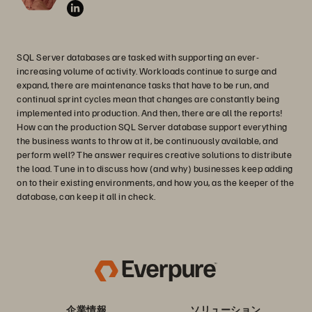
SQL Server databases are tasked with supporting an ever-
increasing volume of activity. Workloads continue to surge and
expand, there are maintenance tasks that have to be run, and
continual sprint cycles mean that changes are constantly being
implemented into production. And then, there are all the reports!
How can the production SQL Server database support everything
the business wants to throw at it, be continuously available, and
perform well? The answer requires creative solutions to distribute
the load. Tune in to discuss how (and why) businesses keep adding
on to their existing environments, and how you, as the keeper of the
database, can keep it all in check.
企業情報
ソリューション