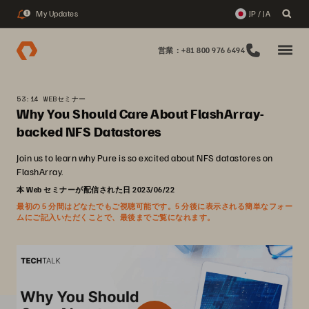
My Updates
JP / JA
1
営業：+81 800 976 6494
53:14 WEBセミナー
Why You Should Care About FlashArray-
backed NFS Datastores
Join us to learn why Pure is so excited about NFS datastores on
FlashArray.
本 Web セミナーが配信された日 2023/06/22
最初の 5 分間はどなたでもご視聴可能です。5 分後に表示される簡単なフォー
ムにご記入いただくことで、最後までご覧になれます。