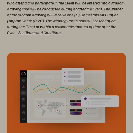
who attend and participate in the Event will be entered into a random
drawing that will be conducted during or after the Event. The winner
of the random drawing will receive one (1) HomeLabs Air Purifier
(approx. value $120). The winning Participant will be identified
during the Event or within a reasonable amount of time after the
Event.
See Terms and Conditions
.