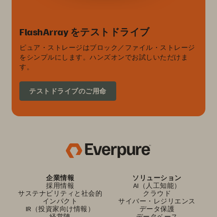
FlashArray をテストドライブ
ピュア・ストレージはブロック／ファイル・ストレージ
をシンプルにします。ハンズオンでお試しいただけま
す。
テストドライブのご用命
企業情報
ソリューション
採用情報
AI（人工知能）
サステナビリティと社会的
クラウド
インパクト
サイバー・レジリエンス
IR（投資家向け情報）
データ保護
経営陣
データベース