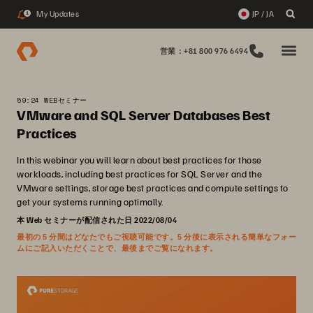
My Updates
JP / JA
1
営業：+81 800 976 6494
59:24 WEBセミナー
VMware and SQL Server Databases Best
Practices
In this webinar you will learn about best practices for those
workloads, including best practices for SQL Server and the
VMware settings, storage best practices and compute settings to
get your systems running optimally.
本 Web セミナーが配信された日 2022/08/04
最初の 5 分間はどなたでもご視聴可能です。5 分後に表示される簡単なフォー
ムにご記入いただくことで、最後までご覧になれます。