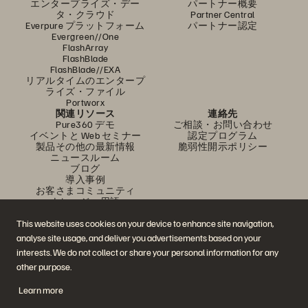
エンタープライズ・デー
パートナー概要
タ・クラウド
Partner Central
Everpure プラットフォーム
パートナー認定
Evergreen//One
FlashArray
FlashBlade
FlashBlade//EXA
リアルタイムのエンタープ
ライズ・ファイル
Portworx
関連リソース
連絡先
Pure360 デモ
ご相談・お問い合わせ
イベントと Web セミナー
認定プログラム
製品その他の最新情報
脆弱性開示ポリシー
ニュースルーム
ブログ
導入事例
お客さまコミュニティ
ナレッジ・用語
This website uses cookies on your device to enhance site navigation,
analyse site usage, and deliver you advertisements based on your
公式 SNS
interests. We do not collect or share your personal information for any
是非フォローをお願いします！
other purpose.
Learn more