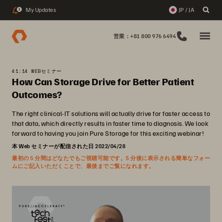
My Updates
JP / JA
1
営業：+81 800 976 6494
41:14 WEBセミナー
How Can Storage Drive for Better Patient
Outcomes?
The right clinical-IT solutions will actually drive for faster access to
that data, which directly results in faster time to diagnosis. We look
forward to having you join Pure Storage for this exciting webinar!
本 Web セミナーが配信された日 2022/04/28
最初の 5 分間はどなたでもご視聴可能です。5 分後に表示される簡単なフォー
ムにご記入いただくことで、最後までご覧になれます。