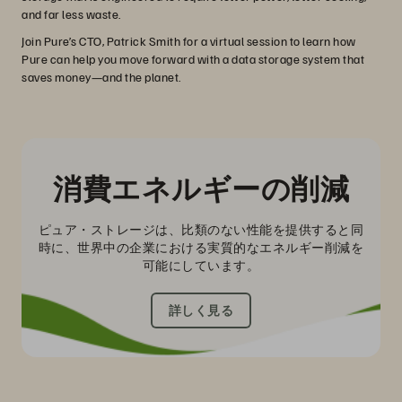
and far less waste.
Join Pure’s CTO, Patrick Smith for a virtual session to learn how
Pure can help you move forward with a data storage system that
saves money—and the planet.
消費エネルギーの削減
ピュア・ストレージは、比類のない性能を提供すると同
時に、世界中の企業における実質的なエネルギー削減を
可能にしています。
詳しく見る