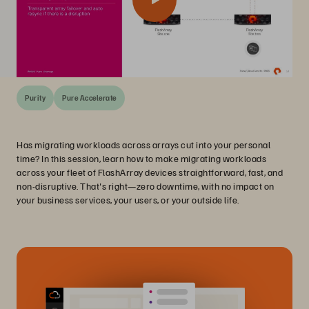
Purity
Pure Accelerate
Has migrating workloads across arrays cut into your personal
time? In this session, learn how to make migrating workloads
across your fleet of FlashArray devices straightforward, fast, and
non-disruptive. That's right—zero downtime, with no impact on
your business services, your users, or your outside life.