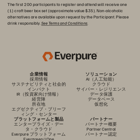
The first 200 participants to register and attend will receive one
(1) craft beer box set (approximate value $35). Non-alcoholic
alternatives are available upon request by the Participant. Please
drink responsibly.
See Terms and Conditions
.
企業情報
ソリューション
採用情報
AI（人工知能）
サステナビリティと社会的
クラウド
インパクト
サイバー・レジリエンス
IR（投資家向け情報）
データ保護
経営陣
データベース
所在地
仮想化
エグゼクティブ・ブリーフ
ィング・センター
プラットフォームと製品
パートナー
エンタープライズ・デー
パートナー概要
タ・クラウド
Partner Central
Everpure プラットフォーム
パートナー認定
Evergreen//One