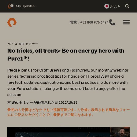
My Updates
JP / JA
1
営業：+81 800 976 6494
50:24 WEBセミナー
No tricks, all treats: Be an energy hero with
Pure1® !
Please join us for Craft Brews and FlashCrew, our monthly webinar
series featuring practical tips for hands-on IT pros! We’ll share a
few tech updates, applications, and best practices to do more with
your Pure solution—along with some craft beer to enjoy after the
session.
本 Web セミナーが配信された日 2022/10/18
最初の 5 分間はどなたでもご視聴可能です。5 分後に表示される簡単なフォー
ムにご記入いただくことで、最後までご覧になれます。