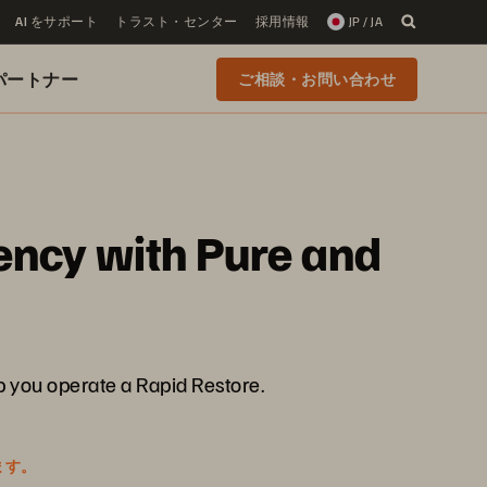
AI をサポート
トラスト・センター
採用情報
JP / JA
 のパートナー
ご相談・お問い合わせ
ency with Pure and
 you operate a Rapid Restore.
ます。