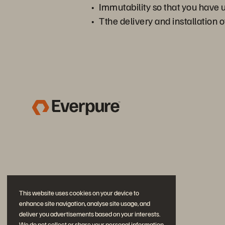
Immutability so that you have 
Tthe delivery and installation 
This website uses cookies on your device to
enhance site navigation, analyse site usage, and
deliver you advertisements based on your interests.
We do not collect or share your personal information