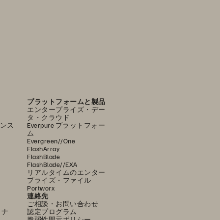
プラットフォームと製品
エンタープライズ・デー
タ・クラウド
ンス
Everpure プラットフォー
ム
Evergreen//One
FlashArray
FlashBlade
FlashBlade//EXA
リアルタイムのエンター
プライズ・ファイル
Portworx
連絡先
ご相談・お問い合わせ
ミナ
認定プログラム
脆弱性開示ポリシー