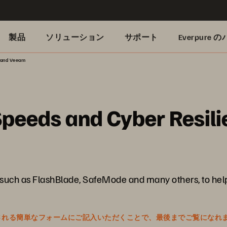
製品
ソリューション
サポート
Everpure
e and Veeam
peeds and Cyber Resili
uch as FlashBlade, SafeMode and many others, to help
表示される簡単なフォームにご記入いただくことで、最後までご覧になれ