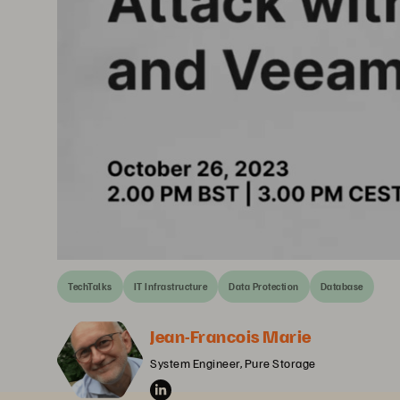
TechTalks
IT Infrastructure
Data Protection
Database
Jean-Francois Marie
System Engineer, Pure Storage