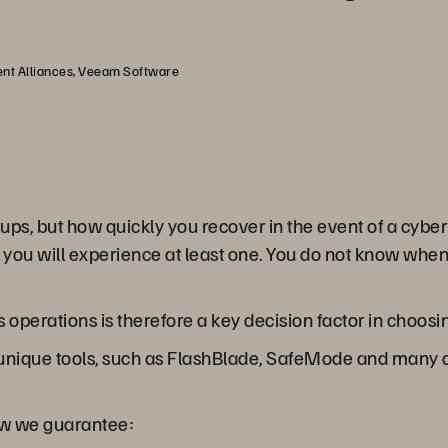
ent Alliances, Veeam Software
kups, but how quickly you recover in the event of a cyber
at you will experience at least one. You do not know when
s operations is therefore a key decision factor in choosin
ique tools, such as FlashBlade, SafeMode and many ot
how we guarantee: