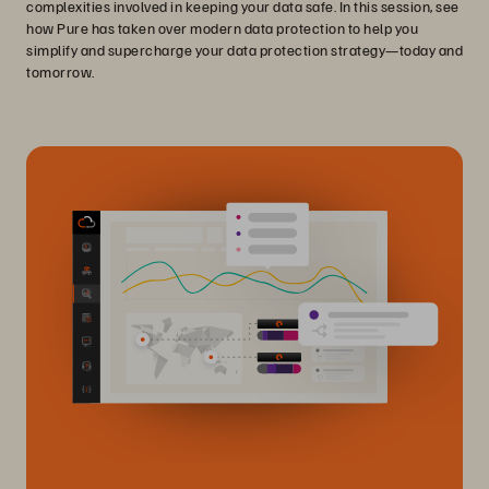
complexities involved in keeping your data safe. In this session, see
how Pure has taken over modern data protection to help you
simplify and supercharge your data protection strategy—today and
tomorrow.