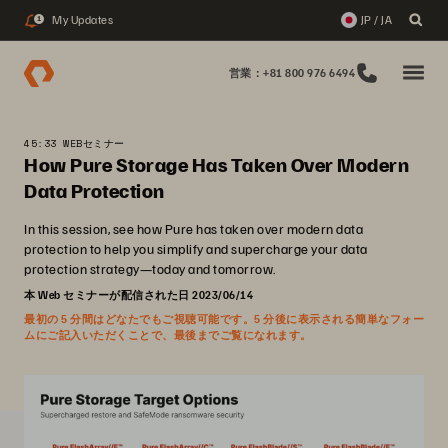
My Updates
JP / JA
1
営業：+81 800 976 6494
45:33 WEBセミナー
How Pure Storage Has Taken Over Modern
Data Protection
In this session, see how Pure has taken over modern data
protection to help you simplify and supercharge your data
protection strategy—today and tomorrow.
本 Web セミナーが配信された日 2023/06/14
最初の 5 分間はどなたでもご視聴可能です。5 分後に表示される簡単なフォー
ムにご記入いただくことで、最後までご覧になれます。