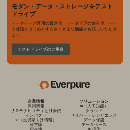
モダン・データ・ストレージをテスト
ドライブ
データベース運用の最適化、データ管理の簡素化、デー
タ保護をはじめとするさまざまな機能をお試しいただけ
ます。
テストドライブのご用命
企業情報
ソリューション
採用情報
AI（人工知能）
サステナビリティと社会的
クラウド
インパクト
サイバー・レジリエンス
IR（投資家向け情報）
データ保護
経営陣
データベース
所在地
仮想化