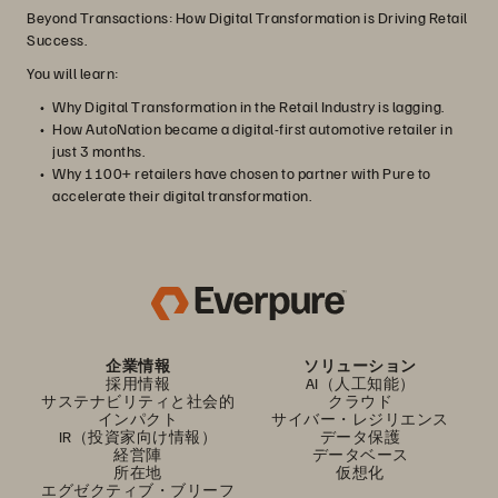
Beyond Transactions: How Digital Transformation is Driving Retail
Success.
You will learn:
Why Digital Transformation in the Retail Industry is lagging.
How AutoNation became a digital-first automotive retailer in
just 3 months.
Why 1100+ retailers have chosen to partner with Pure to
accelerate their digital transformation.
企業情報
ソリューション
採用情報
AI（人工知能）
サステナビリティと社会的
クラウド
インパクト
サイバー・レジリエンス
IR（投資家向け情報）
データ保護
経営陣
データベース
所在地
仮想化
エグゼクティブ・ブリーフ