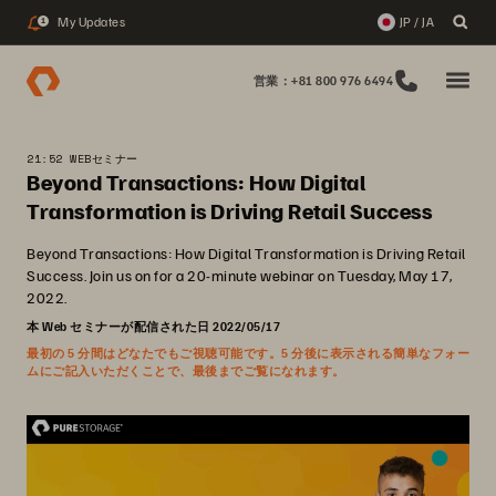
My Updates
JP / JA
1
営業：+81 800 976 6494
21:52 WEBセミナー
Beyond Transactions: How Digital
Transformation is Driving Retail Success
Beyond Transactions: How Digital Transformation is Driving Retail
Success. Join us on for a 20-minute webinar on Tuesday, May 17,
2022.
本 Web セミナーが配信された日 2022/05/17
最初の 5 分間はどなたでもご視聴可能です。5 分後に表示される簡単なフォー
ムにご記入いただくことで、最後までご覧になれます。