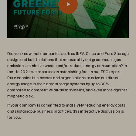
Did you know that companies such as IKEA, Cisco and Pure Storage
design and build solutions that measurably cut greenhouse gas
emissions, minimize waste and/or reduce energy consumption? In
fact, in 2021 we reported an astonishing fact in our ESG report.
Pure enables businesses and organizations to drive out direct
energy usage in their data storage systems by up to 80%
compared to competitive all-flash systems, and even more against
magnetic disk.
If your company is committed to massively reducing energy costs
and sustainable business practices, this interactive discussion is
for you.