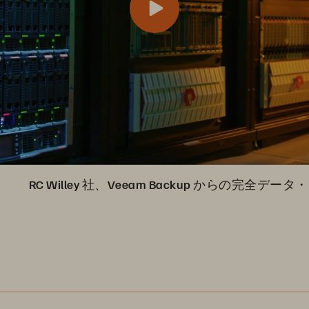
RC Willey 社、Veeam Backup からの完全デ