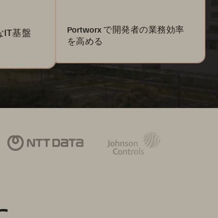
Portworx で開発者の業務効率
IT基盤
を高める
に