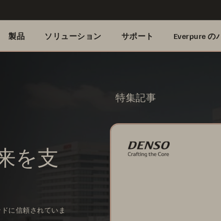
製品
ソリューション
サポート
Everpure
特集記事
来を支
ンドに信頼されていま