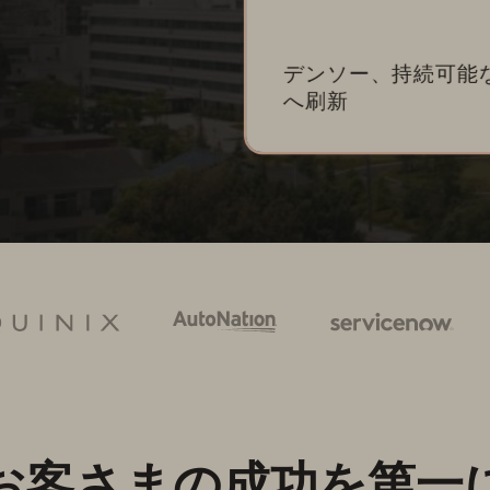
デンソー、持続可能な
へ刷新
お客さまの成功を第一