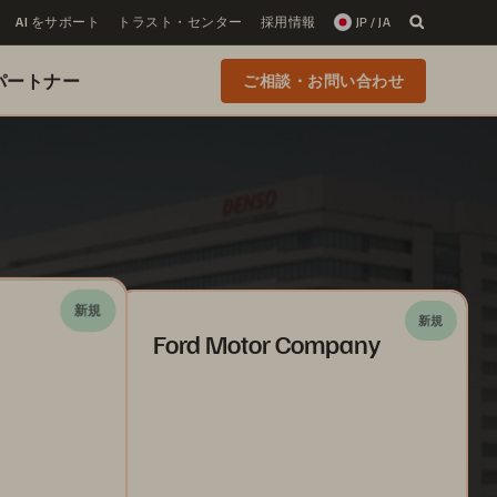
AI をサポート
トラスト・センター
採用情報
JP / JA
 のパートナー
ご相談・お問い合わせ
新規
新規
Ford Motor Company