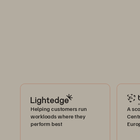
Helping customers run
A sca
workloads where they
Cent
perform best
Euro