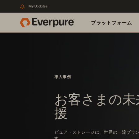
My Updates
プラットフォーム
関連リソース
導入事例
お客さまの未
援
ピュア・ストレージは、世界の一流ブラ
す。