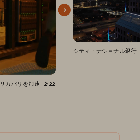
ータ・リカバリを加速
 | 
2:22