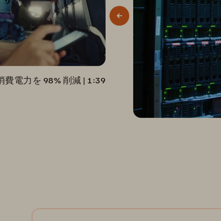
費電力を 98% 削減
 | 
1:39