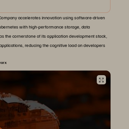
 Company accelerates innovation using software-driven
Kubernetes with high-performance storage, data
as the cornerstone of its application development stack,
 applications, reducing the cognitive load on developers
worx