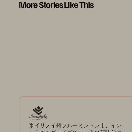
More Stories Like This
米イリノイ州ブルーミントン市、イン