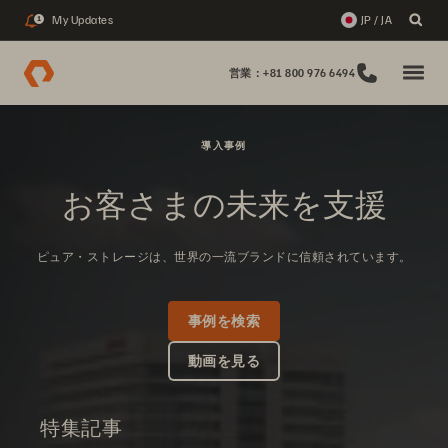
My Updates
JP / JA
1
営業：+81 800 976 6494
導入事例
お客さまの未来を支援
ピュア・ストレージは、世界の一流ブランドに信頼されています。
事例を検索
動画を見る
特集記事