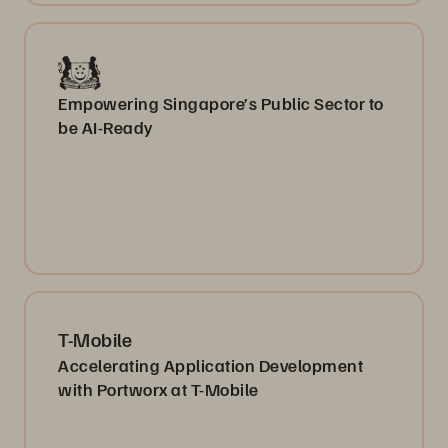
Empowering Singapore’s Public Sector to
be AI-Ready
T-Mobile
Accelerating Application Development
with Portworx at T-Mobile