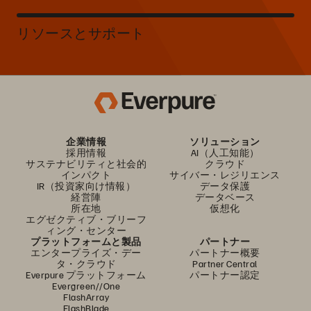
リソースとサポート
企業情報
ソリューション
採用情報
AI（人工知能）
サステナビリティと社会的
クラウド
インパクト
サイバー・レジリエンス
IR（投資家向け情報）
データ保護
経営陣
データベース
所在地
仮想化
エグゼクティブ・ブリーフ
ィング・センター
プラットフォームと製品
パートナー
エンタープライズ・デー
パートナー概要
タ・クラウド
Partner Central
Everpure プラットフォーム
パートナー認定
Evergreen//One
FlashArray
FlashBlade