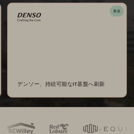
新規
デンソー、持続可能なIT基盤へ刷新