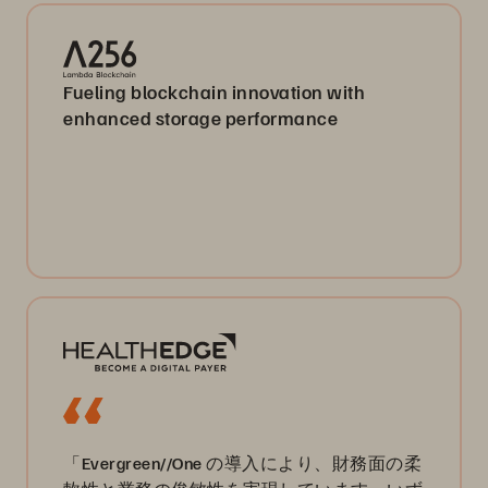
Fueling blockchain innovation with
enhanced storage performance
「Evergreen//One の導入により、財務面の柔