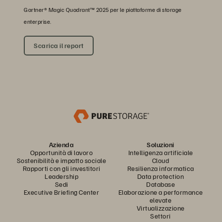
Gartner® Magic Quadrant™ 2025 per le piattaforme di storage
enterprise.
Scarica il report
Azienda
Soluzioni
Opportunità di lavoro
Intelligenza artificiale
Sostenibilità e impatto sociale
Cloud
Rapporti con gli investitori
Resilienza informatica
Leadership
Data protection
Sedi
Database
Executive Briefing Center
Elaborazione a performance
elevate
Virtualizzazione
Settori