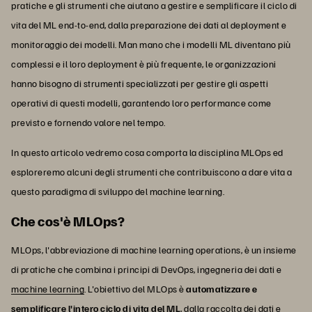
pratiche e gli strumenti che aiutano a gestire e semplificare il ciclo di
vita del ML end-to-end, dalla preparazione dei dati al deployment e
monitoraggio dei modelli. Man mano che i modelli ML diventano più
complessi e il loro deployment è più frequente, le organizzazioni
hanno bisogno di strumenti specializzati per gestire gli aspetti
operativi di questi modelli, garantendo loro performance come
previsto e fornendo valore nel tempo.
In questo articolo vedremo cosa comporta la disciplina MLOps ed
esploreremo alcuni degli strumenti che contribuiscono a dare vita a
questo paradigma di sviluppo del machine learning.
Che cos'è MLOps?
MLOps, l'abbreviazione di machine learning operations, è un insieme
di pratiche che combina i principi di DevOps, ingegneria dei dati e
machine learning
. L'obiettivo del MLOps è
automatizzare e
semplificare l'intero ciclo di vita del ML
, dalla raccolta dei dati e