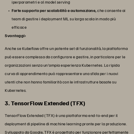
iperparametri e al model serving
Forte supporto per scalabilità e automazione,
che consente ai
team di gestire i deployment ML su larga scala in modo più
efficace
Svantaggi:
Anche se Kubeflow offre un potente set di funzionalità, la piattaforma
può essere complessa da configurare e gestire, in particolare per le
organizzazioni senza un'ampia esperienza Kubernetes. La ripida
curva di apprendimento può rappresentare una sfida per i nuovi
utenti che non hanno familiarità con le infrastrutture basate su
Kubernetes.
3. TensorFlow Extended (TFX)
TensorFlow Extended (TFX) è una piattaforma end-to-end per il
deployment di pipeline di machine learning pronte per la produzione.
Sviluppato da Google, TFX è progettato per funzionare perfettamente