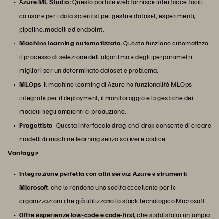
Azure ML Studio
: Questo portale web fornisce interfacce facili
da usare per i data scientist per gestire dataset, esperimenti,
pipeline, modelli ed endpoint.
Machine learning automatizzato
: Questa funzione automatizza
il processo di selezione dell'algoritmo e degli iperparametri
migliori per un determinato dataset e problema.
MLOps
: Il machine learning di Azure ha funzionalità MLOps
integrate per il deployment, il monitoraggio e la gestione dei
modelli negli ambienti di produzione.
Progettista
: Questa interfaccia drag-and-drop consente di creare
modelli di machine learning senza scrivere codice.
Vantaggi:
Integrazione perfetta
con altri servizi Azure
e strumenti
Microsoft
, che lo rendono una scelta eccellente per le
organizzazioni che già utilizzano lo stack tecnologico Microsoft
Offre esperienze low-code e code-first
, che soddisfano un'ampia