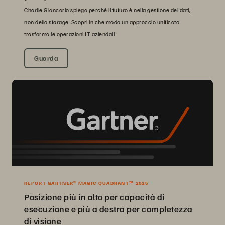
Charlie Giancarlo spiega perché il futuro è nella gestione dei dati,
non dello storage. Scopri in che modo un approccio unificato
trasforma le operazioni IT aziendali.
Guarda
REPORT GARTNER® MAGIC QUADRANT™ 2025
Posizione più in alto per capacità di
esecuzione e più a destra per completezza
di visione