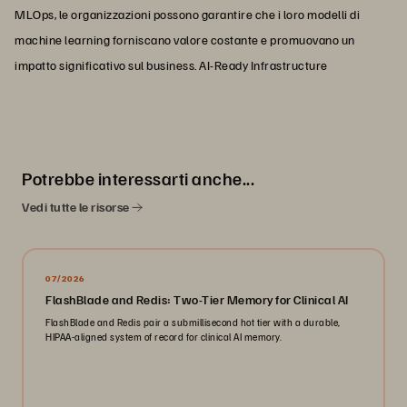
MLOps, le organizzazioni possono garantire che i loro modelli di
machine learning forniscano valore costante e promuovano un
impatto significativo sul business. AI-Ready Infrastructure
Potrebbe interessarti anche...
Vedi tutte le risorse
07/2026
FlashBlade and Redis: Two-Tier Memory for Clinical AI
FlashBlade and Redis pair a submillisecond hot tier with a durable,
HIPAA-aligned system of record for clinical AI memory.