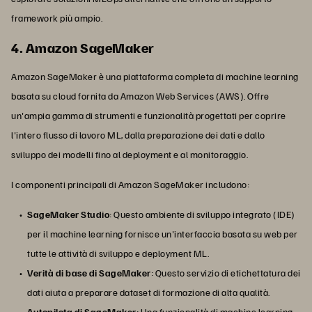
framework più ampio.
4. Amazon SageMaker
Amazon SageMaker è una piattaforma completa di machine learning
basata su cloud fornita da Amazon Web Services (AWS). Offre
un'ampia gamma di strumenti e funzionalità progettati per coprire
l'intero flusso di lavoro ML, dalla preparazione dei dati e dallo
sviluppo dei modelli fino al deployment e al monitoraggio.
I componenti principali di Amazon SageMaker includono:
SageMaker Studio
: Questo ambiente di sviluppo integrato (IDE)
per il machine learning fornisce un'interfaccia basata su web per
tutte le attività di sviluppo e deployment ML.
Verità di base di SageMaker
: Questo servizio di etichettatura dei
dati aiuta a preparare dataset di formazione di alta qualità.
Autopilota di SageMaker
: Una funzionalità di machine learning