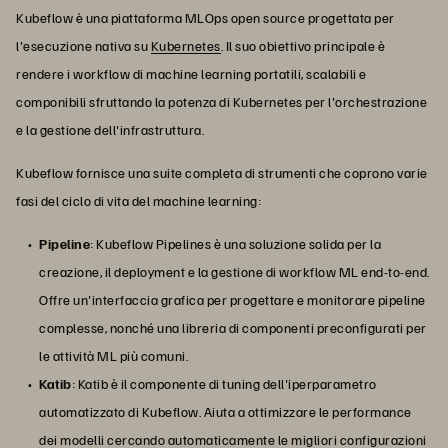
Kubeflow è una piattaforma MLOps open source progettata per
l'esecuzione nativa su
Kubernetes
. Il suo obiettivo principale è
rendere i workflow di machine learning portatili, scalabili e
componibili sfruttando la potenza di Kubernetes per l'orchestrazione
e la gestione dell'infrastruttura.
Kubeflow fornisce una suite completa di strumenti che coprono varie
fasi del ciclo di vita del machine learning:
Pipeline
: Kubeflow Pipelines è una soluzione solida per la
creazione, il deployment e la gestione di workflow ML end-to-end.
Offre un'interfaccia grafica per progettare e monitorare pipeline
complesse, nonché una libreria di componenti preconfigurati per
le attività ML più comuni.
Katib
: Katib è il componente di tuning dell'iperparametro
automatizzato di Kubeflow. Aiuta a ottimizzare le performance
dei modelli cercando automaticamente le migliori configurazioni