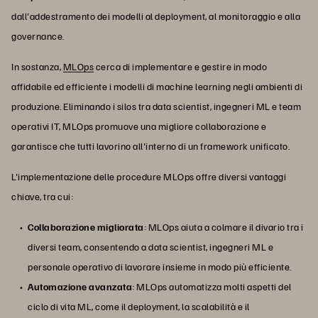
dall'addestramento dei modelli al deployment, al monitoraggio e alla
governance.
In sostanza,
MLOps
cerca di implementare e gestire in modo
affidabile ed efficiente i modelli di machine learning negli ambienti di
produzione. Eliminando i silos tra data scientist, ingegneri ML e team
operativi IT, MLOps promuove una migliore collaborazione e
garantisce che tutti lavorino all'interno di un framework unificato.
L'implementazione delle procedure MLOps offre diversi vantaggi
chiave, tra cui:
Collaborazione migliorata
: MLOps aiuta a colmare il divario tra i
diversi team, consentendo a data scientist, ingegneri ML e
personale operativo di lavorare insieme in modo più efficiente.
Automazione avanzata
: MLOps automatizza molti aspetti del
ciclo di vita ML, come il deployment, la scalabilità e il