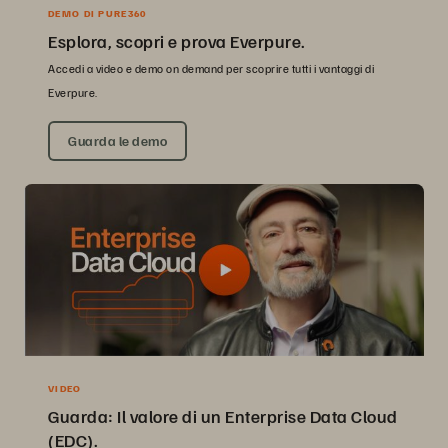
DEMO DI PURE360
Esplora, scopri e prova Everpure.
Accedi a video e demo on demand per scoprire tutti i vantaggi di
Everpure.
Guarda le demo
VIDEO
Guarda: Il valore di un Enterprise Data Cloud
(EDC).