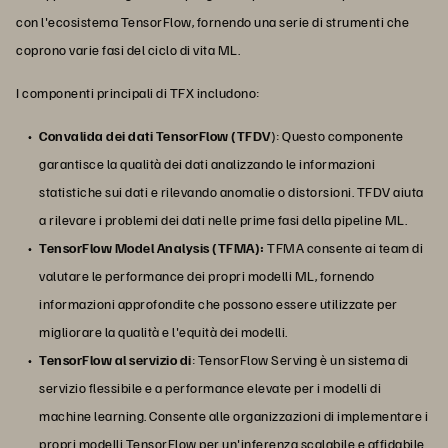
con l'ecosistema TensorFlow, fornendo una serie di strumenti che
coprono varie fasi del ciclo di vita ML.
I componenti principali di TFX includono:
Convalida dei dati TensorFlow (TFDV
): Questo componente
garantisce la qualità dei dati analizzando le informazioni
statistiche sui dati e rilevando anomalie o distorsioni. TFDV aiuta
a rilevare i problemi dei dati nelle prime fasi della pipeline ML.
TensorFlow Model Analysis (TFMA):
TFMA consente ai team di
valutare le performance dei propri modelli ML, fornendo
informazioni approfondite che possono essere utilizzate per
migliorare la qualità e l'equità dei modelli.
TensorFlow al servizio di
: TensorFlow Serving è un sistema di
servizio flessibile e a performance elevate per i modelli di
machine learning. Consente alle organizzazioni di implementare i
propri modelli TensorFlow per un'inferenza scalabile e affidabile.