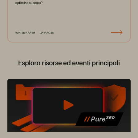
optimize success?
WHITE PAPER
14 PAGES
Esplora risorse ed eventi principali