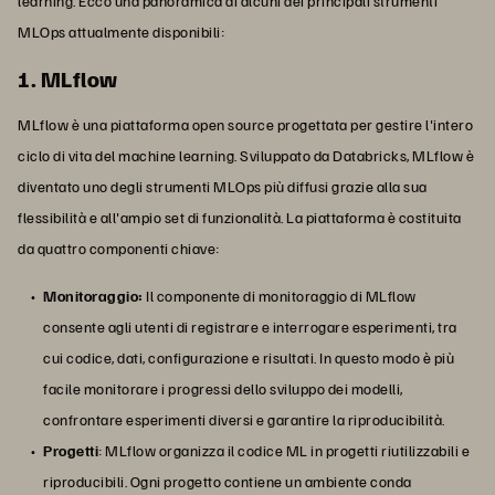
learning. Ecco una panoramica di alcuni dei principali strumenti
MLOps attualmente disponibili:
1. MLflow
MLflow è una piattaforma open source progettata per gestire l'intero
ciclo di vita del machine learning. Sviluppato da Databricks, MLflow è
diventato uno degli strumenti MLOps più diffusi grazie alla sua
flessibilità e all'ampio set di funzionalità. La piattaforma è costituita
da quattro componenti chiave:
Monitoraggio:
Il componente di monitoraggio di MLflow
consente agli utenti di registrare e interrogare esperimenti, tra
cui codice, dati, configurazione e risultati. In questo modo è più
facile monitorare i progressi dello sviluppo dei modelli,
confrontare esperimenti diversi e garantire la riproducibilità.
Progetti
: MLflow organizza il codice ML in progetti riutilizzabili e
riproducibili. Ogni progetto contiene un ambiente conda