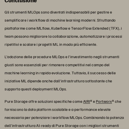
Conclusione
Gli strumenti MLOps sono diventati indispensabili per gestire e
semplificare i workflow di machine learning moderni. Sfruttando
piattaforme come MLflow, Kubeflow e TensorFlow Extended (TFX), i
team possono migliorare la collaborazione, automatizzare i processi
ripetitivi e scalare i progetti ML in modo più efficiente.
L'adozione delle procedure MLOps e l'investimento negli strumenti
giusti sono essenziali per rimanere competitivi nel campo del
machine learning in rapida evoluzione. Tuttavia, il successo delle
iniziative ML dipende anche dall'infrastruttura sottostante che
supporta questi deployment MLOps.
Pure Storage offre soluzioni specifiche come
AIRI
® e
Portworx
® che
forniscono la data platform scalabile e a performance elevate
necessaria per potenziare i workflow MLOps. Combinando la potenza
dell'infrastruttura AI-ready di Pure Storage con i migliori strumenti