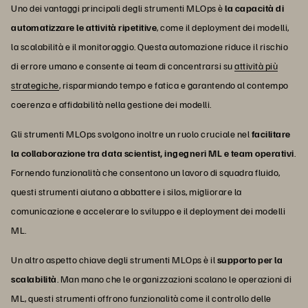
Uno dei vantaggi principali degli strumenti MLOps è
la capacità di
automatizzare le attività ripetitive
, come il deployment dei modelli,
la scalabilità e il monitoraggio. Questa automazione riduce il rischio
di errore umano e consente ai team di concentrarsi su
attività più
strategiche
, risparmiando tempo e fatica e garantendo al contempo
coerenza e affidabilità nella gestione dei modelli.
Gli strumenti MLOps svolgono inoltre un ruolo cruciale nel
facilitare
la collaborazione tra data scientist, ingegneri ML e team operativi
.
Fornendo funzionalità che consentono un lavoro di squadra fluido,
questi strumenti aiutano a abbattere i silos, migliorare la
comunicazione e accelerare lo sviluppo e il deployment dei modelli
ML.
Un altro aspetto chiave degli strumenti MLOps è il
supporto per la
scalabilità
. Man mano che le organizzazioni scalano le operazioni di
ML, questi strumenti offrono funzionalità come il controllo delle