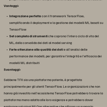
Vantaggi:
Integrazione perfetta
con il framework TensorFlow,
semplificando il deployment e la gestione dei modelli ML basati su
TensorFlow
Set completo di strumenti
che coprono l'intero ciclo di vita del
ML, dalla convalida dei dati al model serving
Forte attenzione alla qualità dei dati
e all'analisi delle
performance dei modelli, per garantire l'integrità e l'efficacia dei
modelli ML distribuiti
Svantaggi:
Sebbene TFX sia una piattaforma potente, è progettata
principalmente per gli utenti TensorFlow. Le organizzazioni che non
hanno già investito nell'ecosistema TensorFlow potrebbero trovare la
piattaforma meno adatta alle loro esigenze e potrebbero dover
esplorare soluzioni MLOps alternative che offrono un supporto