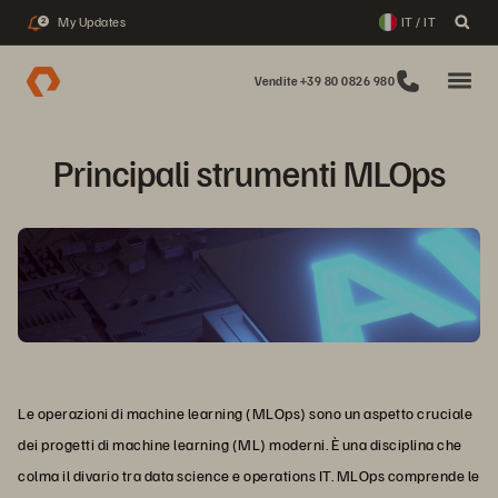
My Updates
IT / IT
2
Vendite +39 80 0826 980
Principali strumenti MLOps
Le operazioni di machine learning (MLOps) sono un aspetto cruciale
dei progetti di machine learning (ML) moderni. È una disciplina che
colma il divario tra data science e operations IT. MLOps comprende le