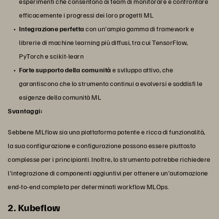
esperimenti che consentono ai team di monitorare e confrontare
efficacemente i progressi dei loro progetti ML
Integrazione perfetta
con un'ampia gamma di framework e
librerie di machine learning più diffusi, tra cui TensorFlow,
PyTorch e scikit-learn
Forte supporto della comunità
e sviluppo attivo, che
garantiscono che lo strumento continui a evolversi e soddisfi le
esigenze della comunità ML
Svantaggi:
Sebbene MLflow sia una piattaforma potente e ricca di funzionalità,
la sua configurazione e configurazione possono essere piuttosto
complesse per i principianti. Inoltre, lo strumento potrebbe richiedere
l'integrazione di componenti aggiuntivi per ottenere un'automazione
end-to-end completa per determinati workflow MLOps.
2. Kubeflow