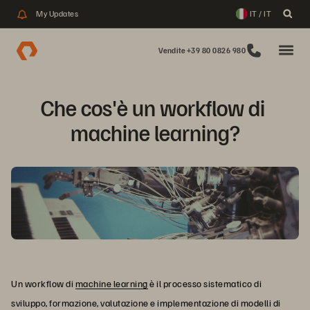
My Updates
IT / IT
Vendite +39 80 0826 980
Che cos'è un workflow di 
machine learning?
Un workflow di
machine learning
è il processo sistematico di
sviluppo, formazione, valutazione e implementazione di modelli di