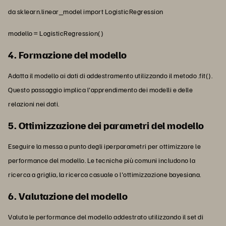
da sklearn.linear_model import LogisticRegression
modello = LogisticRegression()
4. Formazione del modello
Adatta il modello ai dati di addestramento utilizzando il metodo .fit().
Questo passaggio implica l'apprendimento dei modelli e delle
relazioni nei dati.
5. Ottimizzazione dei parametri del modello
Eseguire la messa a punto degli iperparametri per ottimizzare le
performance del modello. Le tecniche più comuni includono la
ricerca a griglia, la ricerca casuale o l'ottimizzazione bayesiana.
6. Valutazione del modello
Valuta le performance del modello addestrato utilizzando il set di