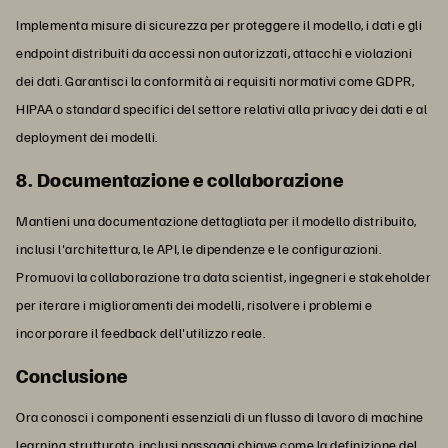
Implementa misure di sicurezza per proteggere il modello, i dati e gli
endpoint distribuiti da accessi non autorizzati, attacchi e violazioni
dei dati. Garantisci la conformità ai requisiti normativi come GDPR,
HIPAA o standard specifici del settore relativi alla privacy dei dati e al
deployment dei modelli.
8. Documentazione e collaborazione
Mantieni una documentazione dettagliata per il modello distribuito,
inclusi l'architettura, le API, le dipendenze e le configurazioni.
Promuovi la collaborazione tra data scientist, ingegneri e stakeholder
per iterare i miglioramenti dei modelli, risolvere i problemi e
incorporare il feedback dell'utilizzo reale.
Conclusione
Ora conosci i componenti essenziali di un flusso di lavoro di machine
learning strutturato, inclusi passaggi chiave come la definizione del