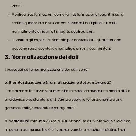
vicini.
Applica trasformazioni come la trasformazione logaritmica, a
radice quadrata o Box-Cox per rendere i dati più distribuiti
normalmente e ridurre l'impatto degli outlier.
Consulta gli esperti di dominio per convalidare gli outlier che
possono rappresentare anomalie o errori reali nei dati.
3. Normalizzazione dei dati
I passaggi della normalizzazione dei dati sono:
a.
Standardizzazione (normalizzazione del punteggio Z):
Trasformare le funzioni numeriche in modo da avere una media di 0 e
una deviazione standard di 1. Aiuta a scalare le funzionalità a una
gamma simile, rendendole paragonabili.
b.
Scalabilità min-max
: Scala le funzionalità a un intervallo specifico,
in genere compreso tra 0 e 1, preservando le relazioni relative tra i