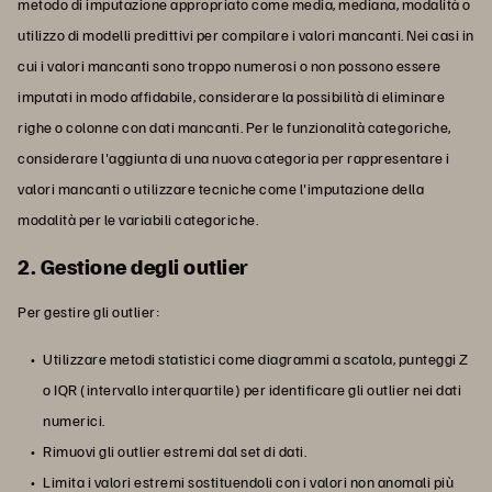
metodo di imputazione appropriato come media, mediana, modalità o
utilizzo di modelli predittivi per compilare i valori mancanti. Nei casi in
cui i valori mancanti sono troppo numerosi o non possono essere
imputati in modo affidabile, considerare la possibilità di eliminare
righe o colonne con dati mancanti. Per le funzionalità categoriche,
considerare l'aggiunta di una nuova categoria per rappresentare i
valori mancanti o utilizzare tecniche come l'imputazione della
modalità per le variabili categoriche.
2. Gestione degli outlier
Per gestire gli outlier:
Utilizzare metodi statistici come diagrammi a scatola, punteggi Z
o IQR (intervallo interquartile) per identificare gli outlier nei dati
numerici.
Rimuovi gli outlier estremi dal set di dati.
Limita i valori estremi sostituendoli con i valori non anomali più