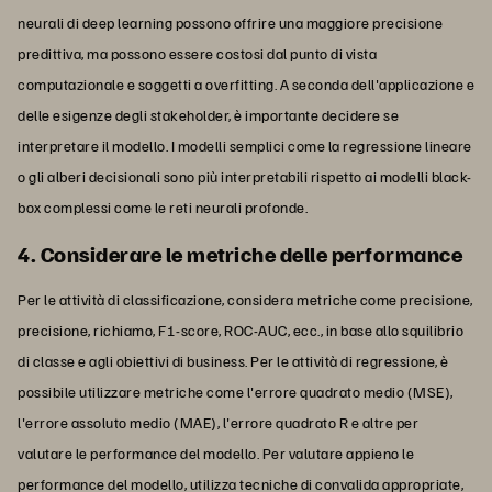
neurali di deep learning possono offrire una maggiore precisione
predittiva, ma possono essere costosi dal punto di vista
computazionale e soggetti a overfitting. A seconda dell'applicazione e
delle esigenze degli stakeholder, è importante decidere se
interpretare il modello. I modelli semplici come la regressione lineare
o gli alberi decisionali sono più interpretabili rispetto ai modelli black-
box complessi come le reti neurali profonde.
4. Considerare le metriche delle performance
Per le attività di classificazione, considera metriche come precisione,
precisione, richiamo, F1-score, ROC-AUC, ecc., in base allo squilibrio
di classe e agli obiettivi di business. Per le attività di regressione, è
possibile utilizzare metriche come l'errore quadrato medio (MSE),
l'errore assoluto medio (MAE), l'errore quadrato R e altre per
valutare le performance del modello. Per valutare appieno le
performance del modello, utilizza tecniche di convalida appropriate,