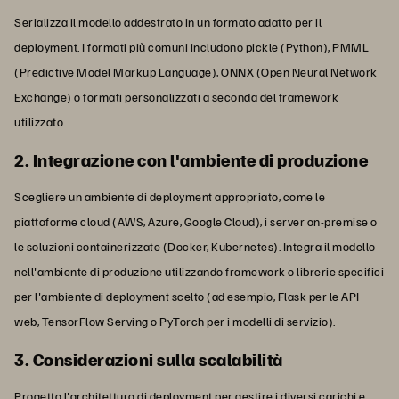
Serializza il modello addestrato in un formato adatto per il
deployment. I formati più comuni includono pickle (Python), PMML
(Predictive Model Markup Language), ONNX (Open Neural Network
Exchange) o formati personalizzati a seconda del framework
utilizzato.
2. Integrazione con l'ambiente di produzione
Scegliere un ambiente di deployment appropriato, come le
piattaforme cloud (AWS, Azure, Google Cloud), i server on-premise o
le soluzioni containerizzate (Docker, Kubernetes). Integra il modello
nell'ambiente di produzione utilizzando framework o librerie specifici
per l'ambiente di deployment scelto (ad esempio, Flask per le API
web, TensorFlow Serving o PyTorch per i modelli di servizio).
3. Considerazioni sulla scalabilità
Progetta l'architettura di deployment per gestire i diversi carichi e