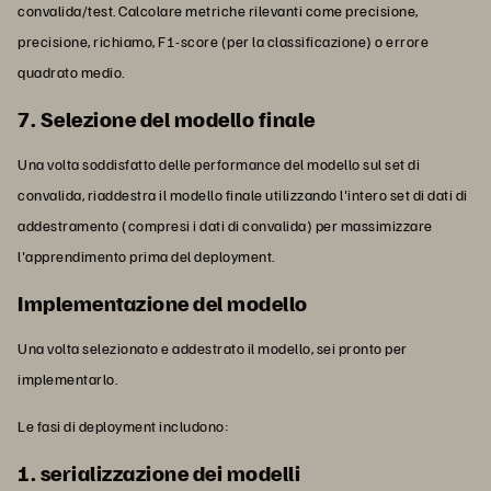
convalida/test. Calcolare metriche rilevanti come precisione,
precisione, richiamo, F1-score (per la classificazione) o errore
quadrato medio.
7. Selezione del modello finale
Una volta soddisfatto delle performance del modello sul set di
convalida, riaddestra il modello finale utilizzando l'intero set di dati di
addestramento (compresi i dati di convalida) per massimizzare
l'apprendimento prima del deployment.
Implementazione del modello
Una volta selezionato e addestrato il modello, sei pronto per
implementarlo.
Le fasi di deployment includono:
1. serializzazione dei modelli