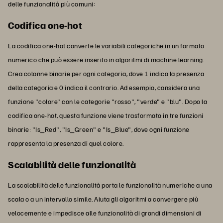
delle funzionalità più comuni:
Codifica one-hot
La codifica one-hot converte le variabili categoriche in un formato
numerico che può essere inserito in algoritmi di machine learning.
Crea colonne binarie per ogni categoria, dove 1 indica la presenza
della categoria e 0 indica il contrario. Ad esempio, considera una
funzione "colore" con le categorie "rosso", "verde" e "blu". Dopo la
codifica one-hot, questa funzione viene trasformata in tre funzioni
binarie: "Is_Red", "Is_Green" e "Is_Blue", dove ogni funzione
rappresenta la presenza di quel colore.
Scalabilità delle funzionalità
La scalabilità delle funzionalità porta le funzionalità numeriche a una
scala o a un intervallo simile. Aiuta gli algoritmi a convergere più
velocemente e impedisce alle funzionalità di grandi dimensioni di