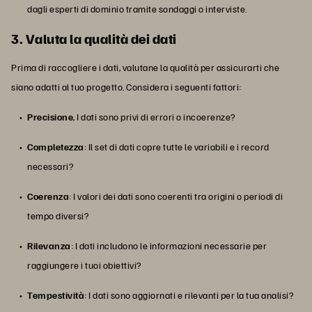
dagli esperti di dominio tramite sondaggi o interviste.
3. Valuta la qualità dei dati
Prima di raccogliere i dati, valutane la qualità per assicurarti che
siano adatti al tuo progetto. Considera i seguenti fattori:
Precisione
, I dati sono privi di errori o incoerenze?
Completezza
: Il set di dati copre tutte le variabili e i record
necessari?
Coerenza
: I valori dei dati sono coerenti tra origini o periodi di
tempo diversi?
Rilevanza
: I dati includono le informazioni necessarie per
raggiungere i tuoi obiettivi?
Tempestività
: I dati sono aggiornati e rilevanti per la tua analisi?