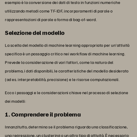
esempio è la conversione dei dati di testo in funzioni numeriche
utilizzando metodi come TF-IDF, incorporamenti di parole o
rappresentazioni di parole a forma di bag-of-word.
Selezione del modello
La scelta del modello di machine learning appropriato per un'attività
specifica è un passaggio critico nei workflow di machine learning.
Prevede la considerazione di vari fattori, come la natura del
problema, i dati disponibili, le caratteristiche del modello desiderato
(ad es. interpretabilità, precisione) e le risorse computazionali.
Ecco i passaggi e le considerazioni chiave nel processo di selezione
dei modelli:
1. Comprendere il problema
Innanzitutto, determina se il problema riguarda una classificazione,
una regressione, un clustering o un altro tipo di attività. È necessario