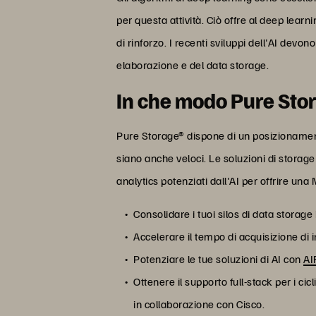
per questa attività. Ciò offre al deep lear
di rinforzo. I recenti sviluppi dell'AI devon
elaborazione e del data storage.
In che modo Pure Stor
Pure Storage® dispone di un posizionamento
siano anche veloci. Le soluzioni di stor
analytics potenziati dall'AI per offrire u
Consolidare i tuoi silos di data storage
Accelerare il tempo di acquisizione di
Potenziare le tue soluzioni di AI con
AI
Ottenere il supporto full-stack per i cic
in collaborazione con Cisco.