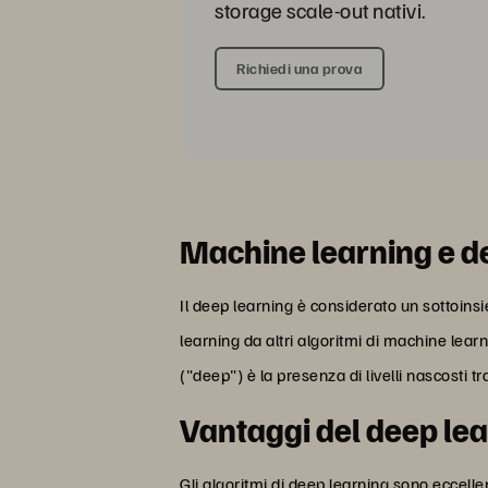
storage scale-out nativi.
Richiedi una prova
Machine learning e d
Il deep learning è considerato un sottoinsi
learning da altri algoritmi di machine learni
("deep") è la presenza di livelli nascosti tra
Vantaggi del deep le
Gli algoritmi di deep learning sono eccelle