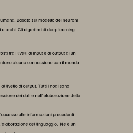
nza umana. Basato sul modello dei neuroni
i e archi. Gli algoritmi di deep learning
tra i livelli di input e di output di un
esentano alcuna connessione con il mondo
al livello di output. Tutti i nodi sono
ressione dei dati e nell'elaborazione delle
 l'accesso alle informazioni precedenti
l'elaborazione del linguaggio. Ne è un