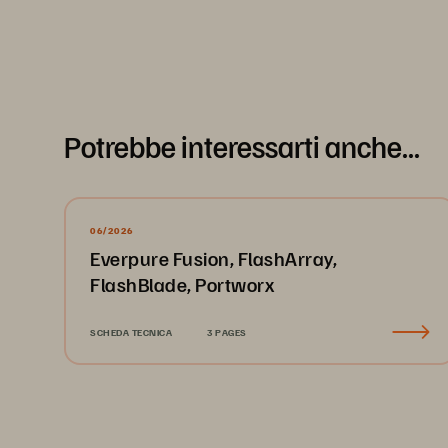
Potrebbe interessarti anche...
06/2026
Everpure Fusion, FlashArray,
FlashBlade, Portworx
SCHEDA TECNICA
3 PAGES