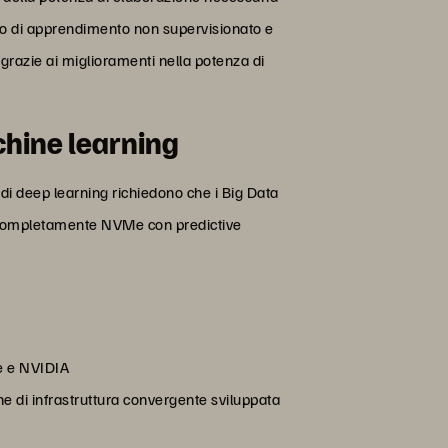
fatto di apprendimento non supervisionato e
ng grazie ai miglioramenti nella potenza di
chine learning
 di deep learning richiedono che i Big Data
sh completamente NVMe con predictive
ge e NVIDIA
ne di infrastruttura convergente sviluppata