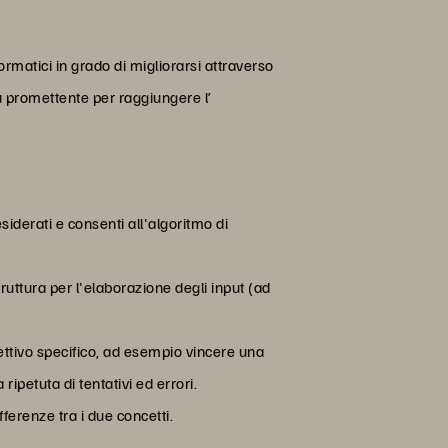
ormatici in grado di migliorarsi attraverso
 promettente per raggiungere l’
esiderati e consenti all'algoritmo di
struttura per l'elaborazione degli input (ad
ttivo specifico, ad esempio vincere una
ipetuta di tentativi ed errori.
ferenze tra i due concetti.