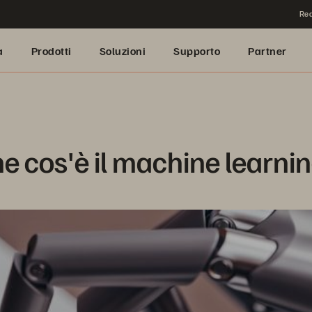
Rea
a
Prodotti
Soluzioni
Supporto
Partner
e cos'è il machine learni