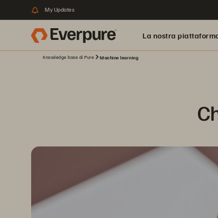
My Updates
La nostra piattaform
Knowledge base di Pure
Machine learning
Ch