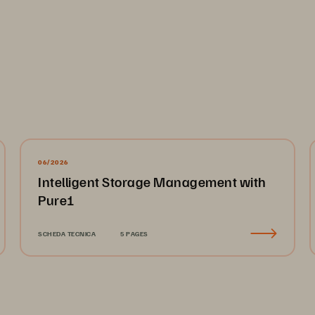
06/2026
Intelligent Storage Management with
Pure1
SCHEDA TECNICA
5 PAGES