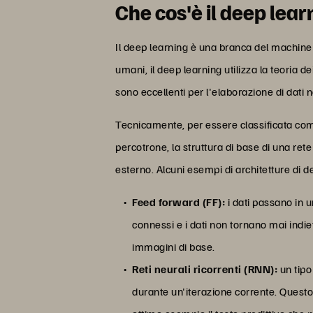
Che cos'è il deep lea
Il deep learning è una branca del machine l
umani, il deep learning utilizza la teoria de
sono eccellenti per l'elaborazione di dati
Tecnicamente, per essere classificata come 
percotrone, la struttura di base di una re
esterno. Alcuni esempi di architetture di d
Feed forward (FF):
i dati passano in un
connessi e i dati non tornano mai indiet
immagini di base.
Reti neurali ricorrenti (RNN):
un tipo
durante un'iterazione corrente. Questo