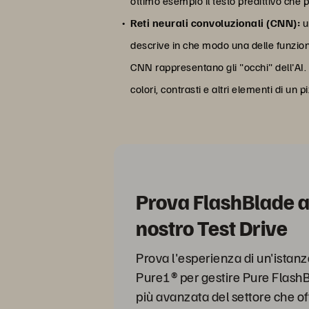
ottimo esempio il testo predittivo che 
Reti neurali convoluzionali (CNN):
u
descrive in che modo una delle funzioni 
CNN rappresentano gli "occhi" dell'AI.
colori, contrasti e altri elementi di un pi
Prova FlashBlade at
nostro Test Drive
Prova l'esperienza di un'istanza
Pure1® per gestire Pure Flash
più avanzata del settore che offr