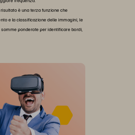
maggiore frequenza.
risultato è una terza funzione che
nto e la classificazione delle immagini, le
do somme ponderate per identificare bordi,