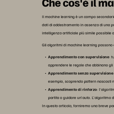
Che cos'è il m
Il machine learning è un campo secondario al
dati di addestramento in assenza di una p
intelligenza artificiale più simile possibil
Gli algoritmi di machine learning possono e
Apprendimento con supervisione
: t
apprendere le regole che abbinano gli 
Apprendimento senza supervisione
esempio, scoprendo pattern nascosti ne
Apprendimento di rinforzo
: l'algor
partita o guidare un'auto. L'algoritmo d
In questo articolo, forniremo una breve pa