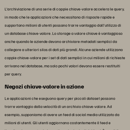
L'archiviazione di una serie di coppie chiave-valore accelera le query,
in modo che le applicazioni che necessitano di risposte rapide e
supportano milioni di utenti possano trarre vantaggio dall'utilizzo di
un database chiave-valore. Lo storage a valore chiave è vantaggioso
anche quando le aziende devono archiviare metadati semplici da
collegare a ulteriori silos di dati più grandi. Alcune aziende utilizzano
coppie chiave-valore per i set di dati semplici in cui milioni di richieste
arrivano nel database, ma solo pochi valori devono essere restituiti
per query.
Negozi chiave-valore in azione
Le applicazioni che eseguono query per piccoli dataset possono
trarre vantaggio dalla velocità di un archivio chiave-valore. Ad
esempio, supponiamo di avere un feed di social media utilizzato da
milioni di utenti. Gli utenti aggiornano costantemente il feed e