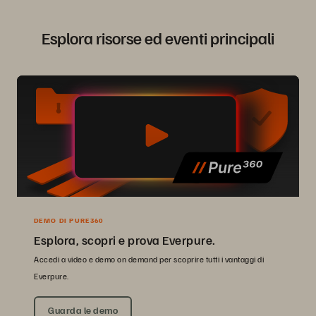
Esplora risorse ed eventi principali
DEMO DI PURE360
Esplora, scopri e prova Everpure.
Accedi a video e demo on demand per scoprire tutti i vantaggi di
Everpure.
Guarda le demo