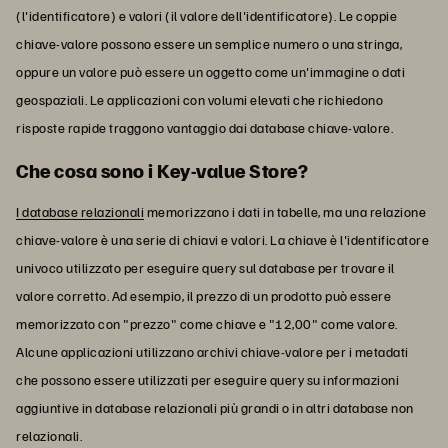
(l'identificatore) e valori (il valore dell'identificatore). Le coppie
chiave-valore possono essere un semplice numero o una stringa,
oppure un valore può essere un oggetto come un'immagine o dati
geospaziali. Le applicazioni con volumi elevati che richiedono
risposte rapide traggono vantaggio dai database chiave-valore.
Che cosa sono i Key-value Store?
I database relazionali
memorizzano i dati in tabelle, ma una relazione
chiave-valore è una serie di chiavi e valori. La chiave è l'identificatore
univoco utilizzato per eseguire query sul database per trovare il
valore corretto. Ad esempio, il prezzo di un prodotto può essere
memorizzato con "prezzo" come chiave e "12,00" come valore.
Alcune applicazioni utilizzano archivi chiave-valore per i metadati
che possono essere utilizzati per eseguire query su informazioni
aggiuntive in database relazionali più grandi o in altri database non
relazionali.