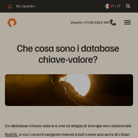
My Updates
IT / IT
Vendite +39 80 0826 980
Che cosa sono i database 
chiave-valore? 
Un database chiave-valore è una strategia di storage non relazionale
NoSQL
in cui i record vengono memorizzati come una serie di chiavi