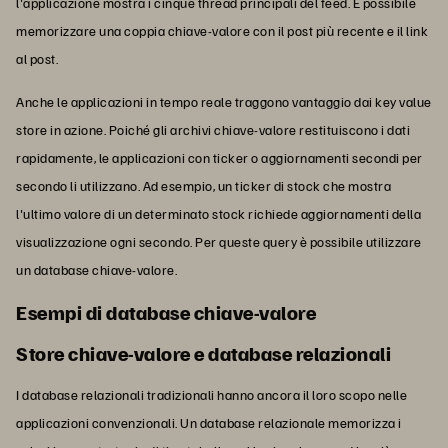
l'applicazione mostra i cinque thread principali del feed. È possibile
memorizzare una coppia chiave-valore con il post più recente e il link
al post.
Anche le applicazioni in tempo reale traggono vantaggio dai key value
store in azione. Poiché gli archivi chiave-valore restituiscono i dati
rapidamente, le applicazioni con ticker o aggiornamenti secondi per
secondo li utilizzano. Ad esempio, un ticker di stock che mostra
l'ultimo valore di un determinato stock richiede aggiornamenti della
visualizzazione ogni secondo. Per queste query è possibile utilizzare
un database chiave-valore.
Esempi di database chiave-valore
Store chiave-valore e database relazionali
I database relazionali tradizionali hanno ancora il loro scopo nelle
applicazioni convenzionali. Un database relazionale memorizza i