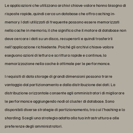
Le applicazioni che utilizzano archivi chiave-valore hanno bisogno di
risposte rapide, quindi cerca un database che offra caching in-
memory. I dati utilizzati di frequente possono essere memorizzati
nella cache in memoria, il che significa che il motore di database non
deve cercare i dati su un disco, recuperarli e quindi trasferirli
nell'applicazione richiedente. Poiché gli archivi chiave-valore
eseguono azioni di lettura e scrittura rapide e continue, la
memorizzazione nella cache è ottimale per le performance.
I requisiti di data storage di grandi dimensioni possono trarre
vantaggio dal partizionamento e dalla distribuzione dei dati. La
distribuzione orizzontale consente agli amministratori di migliorare
le performance aggiungendo nodi al cluster di database. Sono
disponibili diverse strategie di partizionamento, tra cui l'hashing e lo
sharding. Scegli una strategia adatta alla tua infrastruttura e alle
preferenze degli amministratori.