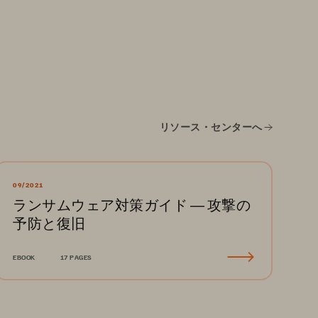
リソース・センターへ
09/2021
ランサムウェア対策ガイド ― 攻撃の
予防と復旧
EBOOK
17 PAGES