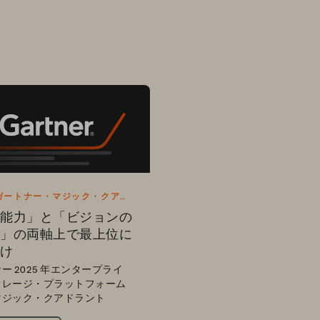
 年ガートナー・マジック・クアド
レポート
能力」と「ビジョンの
」の両軸上で最上位に
け
ー 2025 年エンタープライ
トレージ・プラットフォーム
マジック・クアドラント