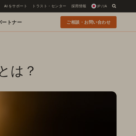
AI をサポート
トラスト・センター
採用情報
JP / JA
 のパートナー
ご相談・お問い合わせ
とは？ 