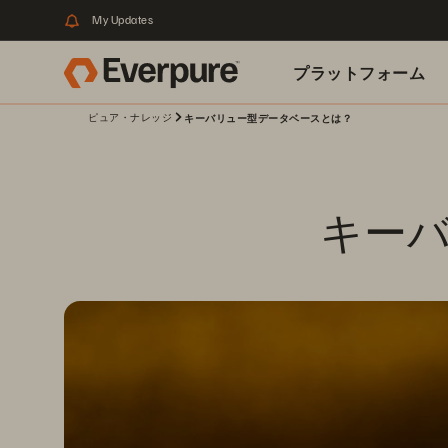
My Updates
プラットフォーム
ピュア・ナレッジ
キーバリュー型データベースとは？
関連リソース
キーバ