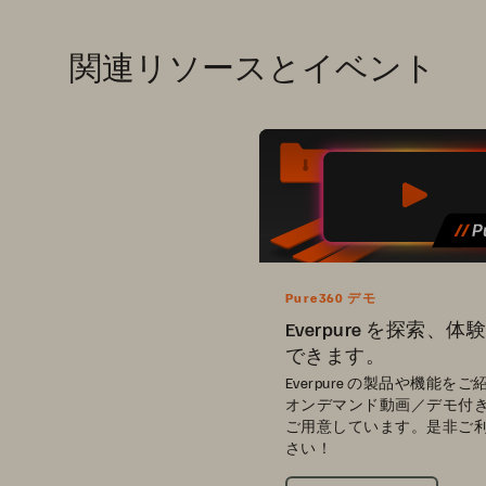
関連リソースとイベント
Pure360 デモ
Everpure を探索、
できます。
Everpure の製品や機能を
オンデマンド動画／デモ付
ご用意しています。是非ご
さい！