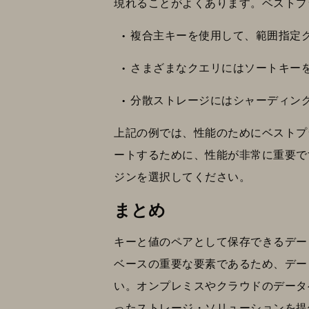
現れることがよくあります。ベストプ
複合主キーを使用して、範囲指定
さまざまなクエリにはソートキー
分散ストレージにはシャーディン
上記の例では、性能のためにベストプ
ートするために、性能が非常に重要で
ジンを選択してください。
まとめ
キーと値のペアとして保存できるデー
ベースの重要な要素であるため、デー
い。オンプレミスやクラウドのデータ
った
ストレージ・ソリューション
を提