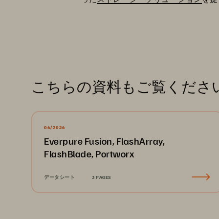
こちらの資料もご覧くださ
06/2026
Everpure Fusion, FlashArray,
FlashBlade, Portworx
データシート
3 PAGES