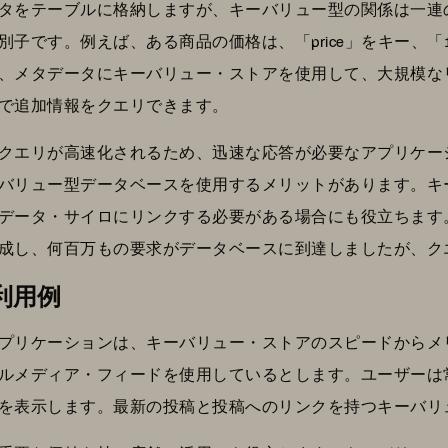
タをテーブルに格納しますが、キーバリュー型の関係は一連
子です。例えば、ある商品の価格は、「price」をキー、「1
、メタデータにキーバリュー・ストアを使用して、大規模な
で追加情報をクエリできます。
クエリが高速化されるため、迅速な応答が必要なアプリケー
バリュー型データベースを使用するメリットがあります。キ
データ・サイロにリンクする必要がある場合にも役立ちます
成し、何百万もの要求がデータベースに到達しましたが、ク
利用例
プリケーションは、キーバリュー・ストアのスピードからメ
ルメディア・フィードを使用しているとします。ユーザーは
ッドを表示します。最新の投稿と投稿へのリンクを持つキーバ