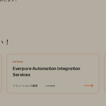
い！
05/2026
Everpure Automation Integration
Services
ソリューションの概要
2 PAGES