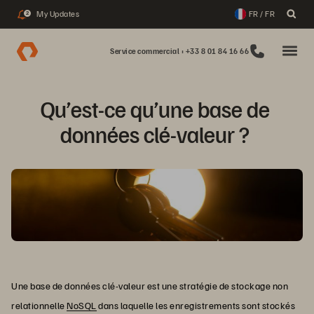
My Updates
FR / FR
2
Service commercial : +33 8 01 84 16 66
Qu’est-ce qu’une base de 
données clé-valeur ? 
Une base de données clé-valeur est une stratégie de stockage non
relationnelle
NoSQL
dans laquelle les enregistrements sont stockés