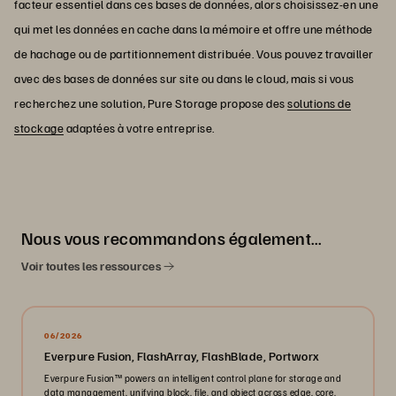
facteur essentiel dans ces bases de données, alors choisissez-en une
qui met les données en cache dans la mémoire et offre une méthode
de hachage ou de partitionnement distribuée. Vous pouvez travailler
avec des bases de données sur site ou dans le cloud, mais si vous
recherchez une solution, Pure Storage propose des
solutions de
stockage
adaptées à votre entreprise.
Nous vous recommandons également…
Voir toutes les ressources
06/2026
Everpure Fusion, FlashArray, FlashBlade, Portworx
Everpure Fusion™ powers an intelligent control plane for storage and
data management, unifying block, file, and object across edge, core,