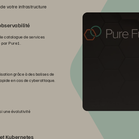
de votre infrastructure
observabilité
 le catalogue de services
 par Pure1.
isation grâce à des balises de
pide en cas de cyberattaque.
i une évolutivité
 et Kubernetes