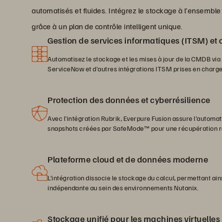
automatisés et fluides. Intégrez le stockage à l’ensemble 
grâce à un plan de contrôle intelligent unique.
Gestion de services informatiques (ITSM) et 
Automatisez le stockage et les mises à jour de la CMDB via
ServiceNow et d’autres intégrations ITSM prises en charge
Protection des données et cyberrésilience
Avec l’intégration Rubrik, Everpure Fusion assure l’automat
snapshots créées par SafeMode™ pour une récupération ra
Plateforme cloud et de données moderne
L’intégration dissocie le stockage du calcul, permettant ains
indépendante au sein des environnements Nutanix.
Stockage unifié pour les machines virtuelles