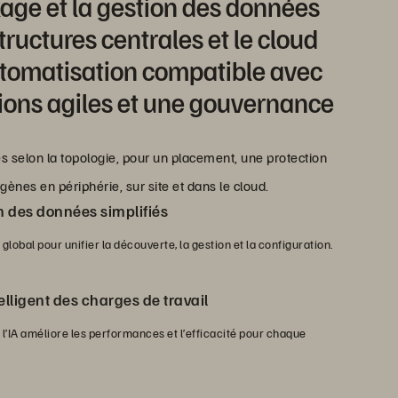
kage et la gestion des données
structures centrales et le cloud
tomatisation compatible avec
tions agiles et une gouvernance
 selon la topologie, pour un placement, une protection
nes en périphérie, sur site et dans le cloud.
n des données simplifiés
obal pour unifier la découverte, la gestion et la configuration.
lligent des charges de travail
l’IA améliore les performances et l’efficacité pour chaque