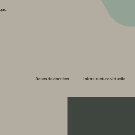
que.
s avec l’IA
Bases de données
Infrastructure virtuelle