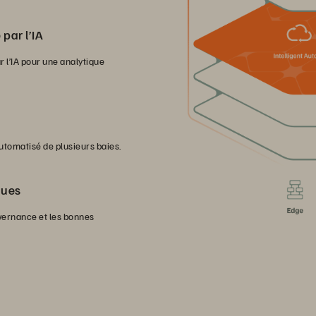
par l’IA
r l’IA pour une analytique
tomatisé de plusieurs baies.
ques
vernance et les bonnes