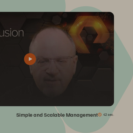
Simple and Scalable Management
42 sec.