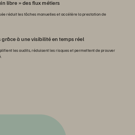
n libre » des flux métiers
ée réduit les tâches manuelles et accélère la prestation de
 grâce à une visibilité en temps réel
plifient les audits, réduisent les risques et permettent de prouver
.