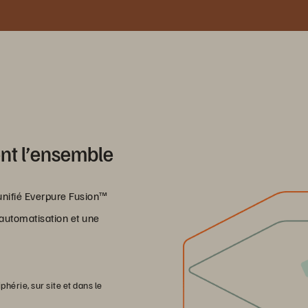
ent l’ensemble
 unifié Everpure Fusion™
e automatisation et une
phérie, sur site et dans le