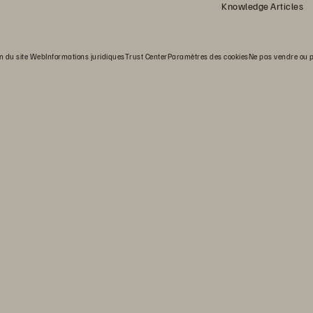
Knowledge Articles
on du site Web
Informations juridiques
Trust Center
Paramètres des cookies
Ne pas vendre ou 