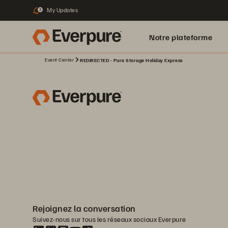
My Updates
2
Notre plateforme
Event Center
REDIRECTED - Pure Storage Holiday Express
Rejoignez la conversation
Suivez-nous sur tous les réseaux sociaux Everpure