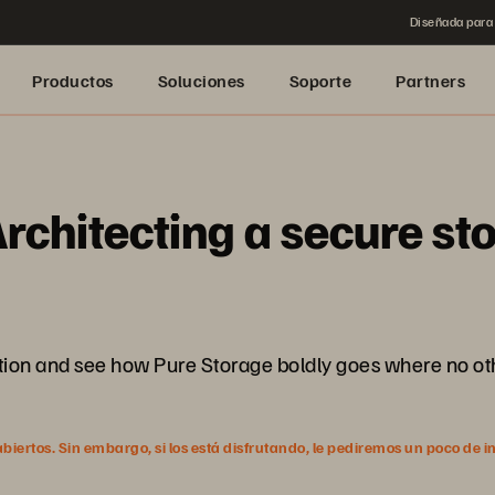
Diseñada para 
Productos
Soluciones
Soporte
Partners
rchitecting a secure st
ction and see how Pure Storage boldly goes where no ot
ertos. Sin embargo, si los está disfrutando, le pediremos un poco de i