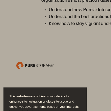
Understand how Pure’s data pr
Understand the best practices 
Know how to stay vigilant and 
This website uses cookies on your device to
enhance site navigation, analyse site usage, and
deliver you advertisements based on your interests.