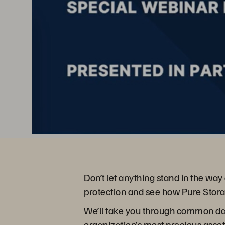
Don’t let anything stand in the way
protection and see how Pure Stora
We’ll take you through common dat
organization’s most precious assets