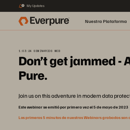
My Updates
2
Nuestra Plataforma
pure.ai
1:03:24 SEMINARIOS WEB
Don’t get jammed - A
Pure.
Join us on this adventure in modern data prote
Este webinar se emitió por primera vez el 5 de mayo de 2023
Los primeros 5 minutos de nuestros Webinars grabados son abi