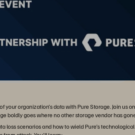
 of your organization’s data with Pure Storage. Join us 
ge boldly goes where no other storage vendor has gone
a loss scenarios and how to wield Pure’s technologica
 from attack. You'll learn: