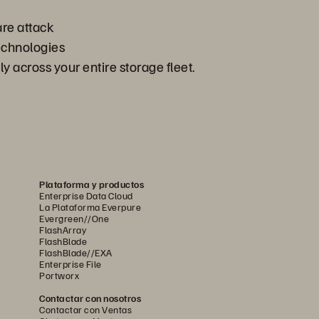
are attack
technologies
 across your entire storage fleet.
Plataforma y productos
Enterprise Data Cloud
La Plataforma Everpure
Evergreen//One
FlashArray
FlashBlade
FlashBlade//EXA
Enterprise File
Portworx
Contactar con nosotros
Contactar con Ventas