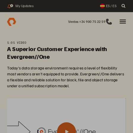
My Updates
ES / ES
2
Ventas +34 900 75 22 59
1:01 VIDEO
A Superior Customer Experience with
Evergreen//One
Today's data storage environment requires a level of flexibility
most vendors aren't equipped to provide. Evergreen//One delivers
a flexible and reliable solution for block, file and object storage
under a unified subscription model.