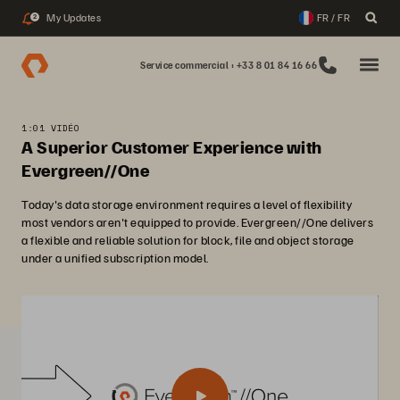
My Updates
FR / FR
2
Service commercial : +33 8 01 84 16 66
1:01 VIDÉO
A Superior Customer Experience with
Evergreen//One
Today's data storage environment requires a level of flexibility
most vendors aren't equipped to provide. Evergreen//One delivers
a flexible and reliable solution for block, file and object storage
under a unified subscription model.