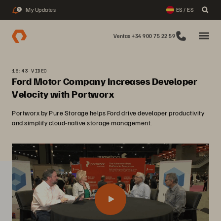
My Updates
ES / ES
2
Ventas +34 900 75 22 59
18:43 VIDEO
Ford Motor Company Increases Developer
Velocity with Portworx
Portworx by Pure Storage helps Ford drive developer productivity
and simplify cloud-native storage management.