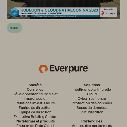
Vidéo
Société
Solutions
Carrières
Intelligence artificielle
Développement durable et
Cloud
impact social
Cyber-résilience
Relations investisseurs
Protection des données
Équipe de direction
Bases de données
Équipe de direction
Virtualisation
Executive Briefing Center
Plateforme et produits
Partenaires
Enterprise Data Cloud
Aperçu des partenaires