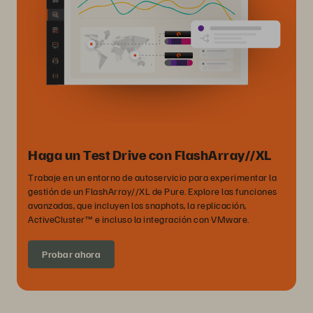
Haga un Test Drive con FlashArray//XL
Trabaje en un entorno de autoservicio para experimentar la
gestión de un FlashArray//XL de Pure. Explore las funciones
avanzadas, que incluyen los snaphots, la replicación,
ActiveCluster™ e incluso la integración con VMware.
Probar ahora