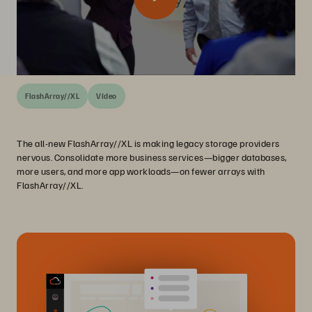
FlashArray//XL
Vídeo
The all-new FlashArray//XL is making legacy storage providers
nervous. Consolidate more business services—bigger databases,
more users, and more app workloads—on fewer arrays with
FlashArray//XL.