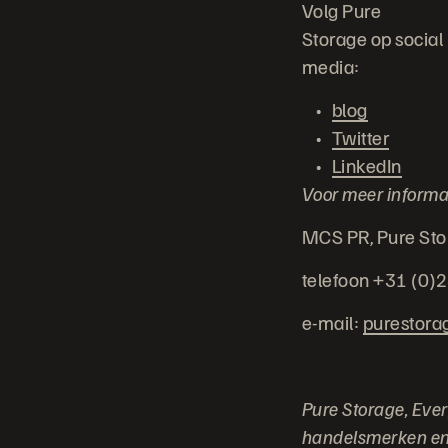
Volg Pure
Storage op social
media:
blog
Twitter
LinkedIn
Voor meer informa
MCS PR, Pure Sto
telefoon +31 (0)
e-mail:
purestora
Pure Storage, Ever
handelsmerken en