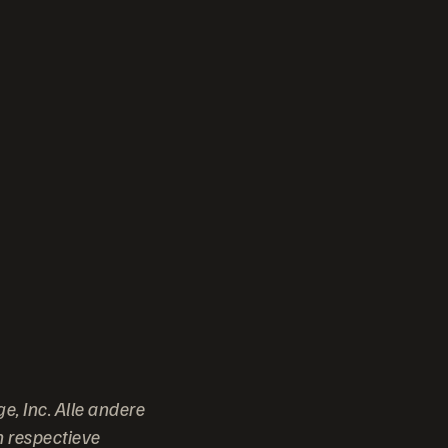
e, Inc. Alle andere
 respectieve