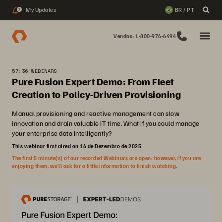
My Updates
BR / PT
2
Vendas: 1-800-976-6494
57:36 WEBINARS
Pure Fusion Expert Demo: From Fleet
Creation to Policy‑Driven Provisioning
Manual provisioning and reactive management can slow
innovation and drain valuable IT time. What if you could manage
your enterprise data intelligently?
This webinar first aired on 16 de Dezembro de 2025
The first 5 minute(s) of our recorded Webinars are open; however, if you are
enjoying them, we’ll ask for a little information to finish watching.