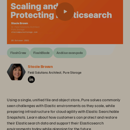
FlashCrew
FlashBlade
Análise avançada
Stacie Brown
Field Solutions Architect, Pure Storage
Using a single, unified file and object store, Pure solves commonly
seen challenges with Elastic environments as they scale, while
preparing infrastructure for cloud agility with Elastic Searchable
Snapshots. Learn about how customers can protect and restore
their Elasticsearch data and support their Elasticsearch
environments today while planning for the future.