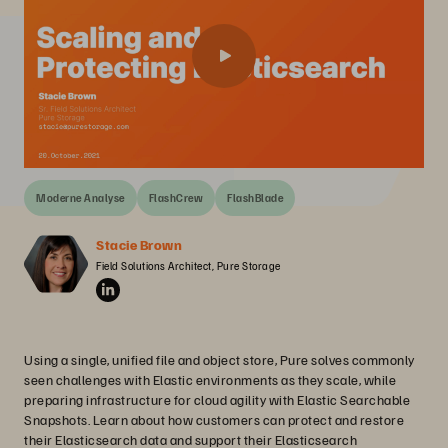
Moderne Analyse
FlashCrew
FlashBlade
Stacie Brown
Field Solutions Architect, Pure Storage
Using a single, unified file and object store, Pure solves commonly
seen challenges with Elastic environments as they scale, while
preparing infrastructure for cloud agility with Elastic Searchable
Snapshots. Learn about how customers can protect and restore
their Elasticsearch data and support their Elasticsearch