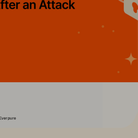
 Everpure