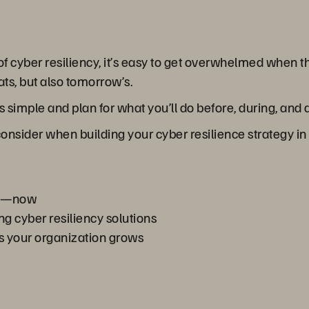
 of cyber resiliency, it’s easy to get overwhelmed when 
ats, but also tomorrow’s.
 simple and plan for what you’ll do before, during, and a
consider when building your cyber resilience strategy in a
ure—now
g cyber resiliency solutions
s your organization grows