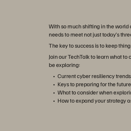
With so much shifting in the world
needs to meet not just today’s thre
The key to success is to keep things
Join our TechTalk to learn what to 
be exploring:
Current cyber resiliency trends
Keys to preparing for the fut
What to consider when explorin
How to expand your strategy a