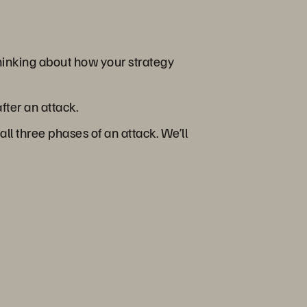
thinking about how your strategy
fter an attack.
ll three phases of an attack. We’ll