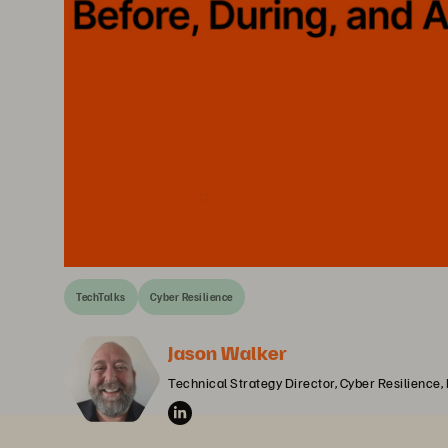
TechTalks
Cyber Resilience
Jason Walker
Technical Strategy Director, Cyber Resilience,