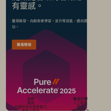
有靈感。
獲得啟發、向創新者學習，並升等技能，邁向資料成
功。
觀看簡報
公司
解決方案
職涯
人工智慧
持續性與社會影響力
雲端
投資人關係
網路復原力