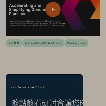
人工智慧
Extreme Scale HPC Workloads
Pure Accelerate
PURE//ACCELERATE® 2025
隨點隨看研討會讓您時時