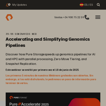
My Updates
ES / ES
2
Ventas +34 900 75 22 59
35:55 SEMINARIOS WEB
Accelerating and Simplifying Genomics
Pipelines
Discover how Pure Storagespeeds up genomics pipelines for AI
and HPC with parallel processing, Zero Move Tiering, and
Snapshot Replication.
Este webinar se emitió por primera vez el 18 de junio de 2025
Los primeros 5 minutos de nuestros Webinars grabados son abiertos. Sin
embargo, si los está disfrutando, le pediremos un poco de información para
terminar de verlos.