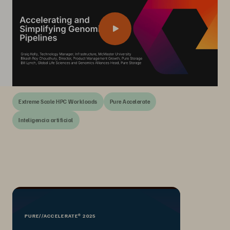
Extreme Scale HPC Workloads
Pure Accelerate
Inteligencia artificial
PURE//ACCELERATE® 2025