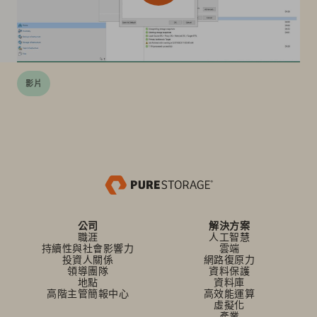
影片
公司
解決方案
職涯
人工智慧
持續性與社會影響力
雲端
投資人關係
網路復原力
領導團隊
資料保護
地點
資料庫
高階主管簡報中心
高效能運算
虛擬化
產業