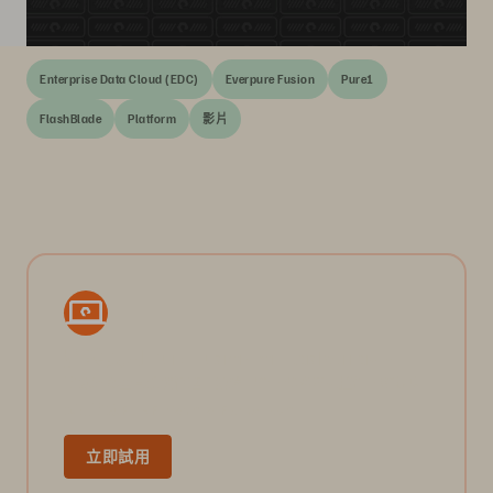
Enterprise Data Cloud (EDC)
Everpure Fusion
Pure1
FlashBlade
Platform
影片
體驗試用 Pure Fusion for FlashArray。
體驗輕鬆全套設備管理、遠端配置，與多陣列控制，請親身
試用體驗 Pure Fusion™ for FlashArray™。
立即試用