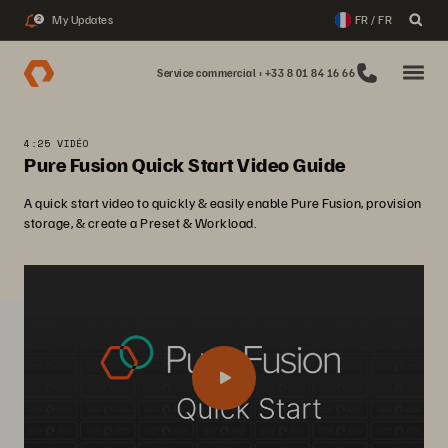
My Updates
FR / FR
2
Service commercial : +33 8 01 84 16 66
4:25 VIDÉO
Pure Fusion Quick Start Video Guide
A quick start video to quickly & easily enable Pure Fusion, provision
storage, & create a Preset & Workload.