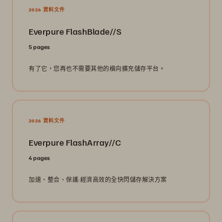
2026 資料文件
Everpure FlashBlade//S
5 pages
有了它，您再也不需要其他的橫向擴充儲存平台。
2026 資料文件
Everpure FlashArray//C
4 pages
加速、整合、保護:經濟高效的全快閃儲存解決方案