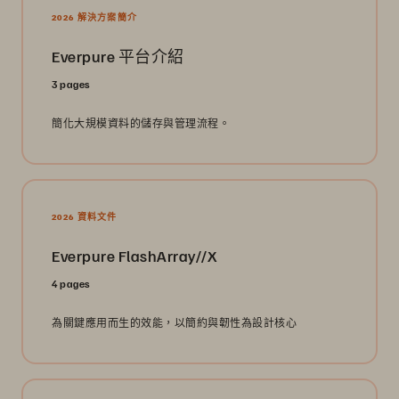
2026 解決方案簡介
Everpure 平台介紹
3 pages
簡化大規模資料的儲存與管理流程。
2026 資料文件
Everpure FlashArray//X
4 pages
為關鍵應用而生的效能，以簡約與韌性為設計核心