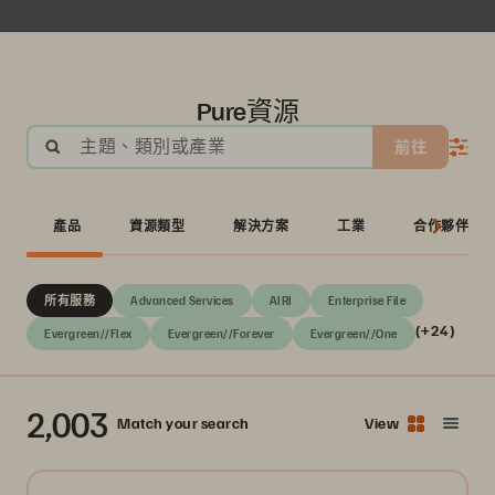
Pure資源
主題、類別或產業
前往
產品
資源類型
解決方案
工業
合作夥伴
所有服務
Advanced Services
AIRI
Enterprise File
(+24)
Evergreen//Flex
Evergreen//Forever
Evergreen//One
2,003
Match your search
View