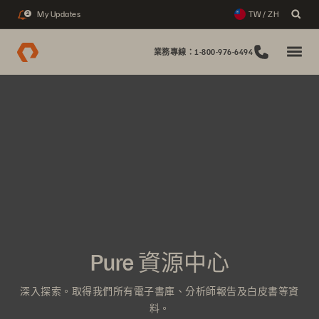
My Updates
TW / ZH
2
業務專線：1-800-976-6494
Pure 資源中心
深入探索。取得我們所有電子書庫、分析師報告及白皮書等資
料。