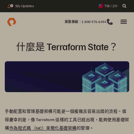
My Updates
TW / ZH
2
業務專線：1-800-976-6494
什麼是 Terraform State？
手動配置和管理基礎架構可能是一個複雜且容易出錯的流程。值
得慶幸的是，像 Terraform 這樣的工具已經出現，能夠使用基礎架
構
作為程式碼 （IaC）來簡化基礎架構
的管理。