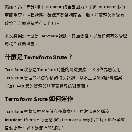
然而，為了充分利用 Terraform 的全部潛力，了解 Terraform 狀態
至關重要。這種狀態在確保基礎架構配置一致，並實現跨團隊有
效協作方面發揮著重要作用。
本文將探討什麼是 Terraform 狀態、其重要性，以及如何有效管理
與操作狀態檔案。
什麼是 Terraform State？
Terraform 狀態是 Terraform 功能的關鍵要素。它可作為您使用
Terraform 管理的基礎架構的持久記錄，基本上是您的配置檔案
（.tf）中定義的資源與其真實世界的對應圖。
Terraform State 如何運作
Terraform 會將狀態資訊儲存在檔案中，通常預設名稱為
terraform.tfstate
。每當您執行 terraform apply 指令時，此檔案會
自動更新。以下是流程的細項：