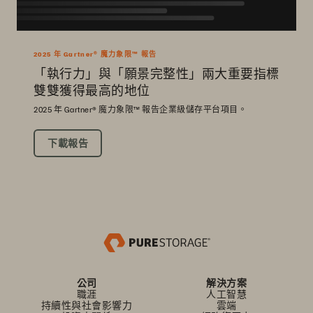
2025 年 Gartner® 魔力象限™ 報告
「執行力」與「願景完整性」兩大重要指標
雙雙獲得最高的地位
2025 年 Gartner® 魔力象限™ 報告企業級儲存平台項目。
下載報告
公司
解決方案
職涯
人工智慧
持續性與社會影響力
雲端