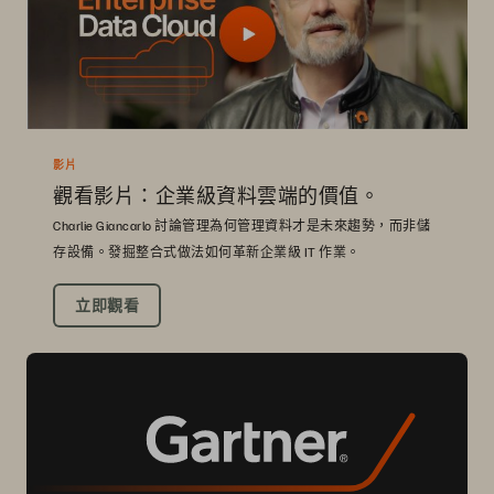
影片
觀看影片：企業級資料雲端的價值。
Charlie Giancarlo 討論管理為何管理資料才是未來趨勢，而非儲
存設備。發掘整合式做法如何革新企業級 IT 作業。
立即觀看