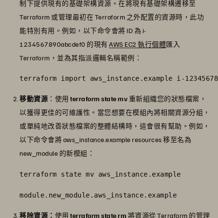
制下提供現有的基礎架構資源。在將現有基礎架構遷移至
Terraform 或管理最初在 Terraform 之外配置的資源時，此功
能特別有用。例如，以下命令會將 ID 為 i-
1234567890abcdef0 的現有
AWS EC2 執行個體
匯入
Terraform，並為其指派邏輯名稱範例：
terraform import aws_instance.example i-12345678
移動資源
：使用
terraform state mv
重新組織您的狀態檔案，
以獲得更佳的可維護性。當您想要在模組內將相關資源分組，
或單純地改善狀態檔案的整體結構時，這會很有幫助。例如，
以下命令會將 aws_instance.example resources 移至名為
new_module 的新模組：
terraform state mv aws_instance.example
module.new_module.aws_instance.example
移除資源：
使用
terraform state rm
將資源從 Terraform 的管理