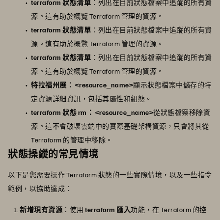
terraform 狀態清單
：列出在目前狀態檔案中追蹤的所有資
源。這有助於概覽 Terraform 管理的資源。
terraform 狀態清單
：列出在目前狀態檔案中追蹤的所有資
源。這有助於概覽 Terraform 管理的資源。
terraform 狀態清單
：列出在目前狀態檔案中追蹤的所有資
源。這有助於概覽 Terraform 管理的資源。
特拉福州展： <resource_name>
顯示狀態檔案中儲存的特
定資源詳細資訊，包括其屬性和組態。
terraform 狀態 rm： <resource_name>
從狀態檔案移除資
源。這不會破壞雲端中的實際基礎架構資源，只會將其從
Terraform 的管理中移除。
狀態操縱的常見情境
以下是您需要操作 Terraform 狀態的一些實際情境，以及一些指令
範例，以協助達成：
新增現有資源
：
使用
terraform
匯入
功能，在 Terraform 的控