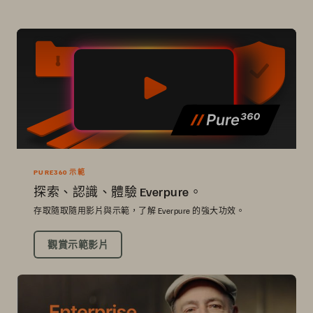
PURE360 示範
探索、認識、體驗 Everpure。
存取隨取隨用影片與示範，了解 Everpure 的強大功效。
觀賞示範影片