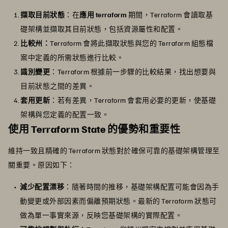
擷取目前狀態
：在
應用 terraform
期間，Terraform 會讀取基
礎架構並擷取其目前狀態，包括資源屬性和配置。
比較州：
Terraform 會將此擷取狀態與您的 Terraform 組態檔
案中定義的所需狀態進行比較。
識別變更
：Terraform 根據前一步驟的比較結果，找出想要與
目前狀態之間的差異。
套用更新
：若有差異，Terraform 會套用必要的更新，使基礎
架構與您定義的配置一致。
使用 Terraform State 的優勢和重要性
維持一致且精確的 Terraform 狀態對於確保可靠的基礎架構管理至
關重要。原因如下：
減少配置漂移
：隨著時間的推移，基礎架構配置可能會因為手
動變更或外部因素而偏離預期狀態。最新的 Terraform 狀態可
做為單一事實來源，反映您基礎架構的實際配置。