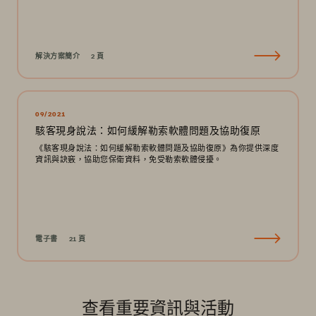
解決方案簡介
2 頁
09/2021
駭客現身說法：如何緩解勒索軟體問題及協助復原
《駭客現身說法：如何緩解勒索軟體問題及協助復原》為你提供深度
資訊與訣竅，協助您保衛資料，免受勒索軟體侵擾。
電子書
21 頁
查看重要資訊與活動