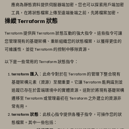
應商為靜態資料提供伺服器端加密。您也可以探索用戶端加密
工具，在將狀態檔案上傳至遠端後端之前，先將檔案加密。
操縱 Terraform 狀態
Terraform 提供與 Terraform 狀態互動的強大指令。這些指令可讓
您管理現有的基礎架構、重新組織您的狀態檔案，以獲得更佳的
可維護性，並從 Terraform 的控制中移除資源。
以下是一些常用的 Terraform 狀態指令：
terraform 匯入
：此命令對於在 Terraform 的管理下整合現有
基礎架構元素（資源）至關重要。它讓 Terraform 能夠識別並
追蹤已存在於雲端環境中的實體資源。這對於將現有基礎架構
遷移至 Terraform 或管理最初在 Terraform 之外建立的資源非
常有用。
terraform 狀態
：此核心指令提供各種子指令，可操作您的狀
態檔案。其中一些包括：