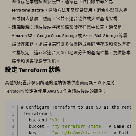
案儲存在本機檔案系統中，通常在工作目錄中命名為
terraform.tfstate
。這種方法非常容易使用，適合小型個人專
案或個人發展。然而，它並不適合協作或大型基礎架構。
遠端後端
：遠端後端將狀態檔案儲存在集中位置，通常是
Amazon S3、Google Cloud Storage 或 Azure Blob Storage 等雲
端儲存服務。遠端後端可讓多位團隊成員同時存取和修改基礎
架構設定。這非常適合大型和地理分佈的基礎架構，提供版本
控制和災害復原等功能。
設定 Terraform 狀態
具體的配置步驟因所選的遠端後端供應商而異。以下是將
Terraform 設定為使用 AWS S3 作為遠端後端的範例：
# Configure Terraform to use S3 as the remote
 terraform 
{
   backend 
"s3"
{
   bucket = 
"my-terraform-state"
  # Name of 
   key    = 
"path/to/my/statefile"
  # Path w