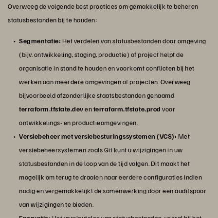
Overweeg de volgende best practices om gemakkelijk te beheren
statusbestanden bij te houden:
Segmentatie:
Het verdelen van statusbestanden door omgeving
(bijv. ontwikkeling, staging, productie) of project helpt de
organisatie in stand te houden en voorkomt conflicten bij het
werken aan meerdere omgevingen of projecten. Overweeg
bijvoorbeeld afzonderlijke staatsbestanden genaamd
terraform.tfstate.dev
en
terraform.tfstate.prod
voor
ontwikkelings- en productieomgevingen.
Versiebeheer met versiebesturingssystemen (VCS):
Met
versiebeheersystemen zoals Git kunt u wijzigingen in uw
statusbestanden in de loop van de tijd volgen. Dit maakt het
mogelijk om terug te draaien naar eerdere configuraties indien
nodig en vergemakkelijkt de samenwerking door een auditspoor
van wijzigingen te bieden.
Encryptie:
Het versleutelen van statusbestanden, vooral bij het