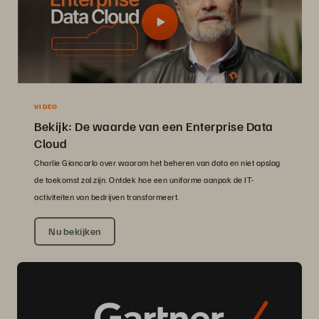
VIDEO
Bekijk: De waarde van een Enterprise Data
Cloud
Charlie Giancarlo over waarom het beheren van data en niet opslag
de toekomst zal zijn. Ontdek hoe een uniforme aanpak de IT-
activiteiten van bedrijven transformeert.
Nu bekijken