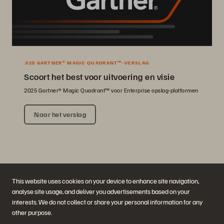
.025 GARTNER® MAGIC QUADRANT™-VERSLAG
Scoort het best voor uitvoering en visie
2025 Gartner® Magic Quadrant™ voor Enterprise opslag-platformen
Naar het verslag
This website uses cookies on your device to enhance site navigation,
analyse site usage, and deliver you advertisements based on your
interests. We do not collect or share your personal information for any
other purpose.
Bedrijf
Oplossingen
Carrières
Artificial Intelligence