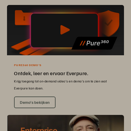
PURE360 DEMO’S
Ontdek, leer en ervaar Everpure.
Krijg toegang tot on-demand video's en demo's om te zien wat
Everpure kan doen.
Demo’s bekijken