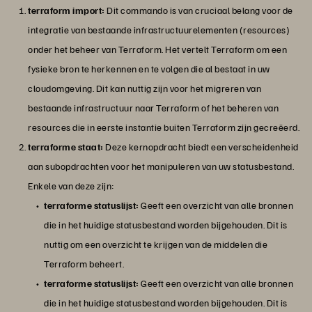
terraform import
:
Dit commando is van cruciaal belang voor de
integratie van bestaande infrastructuurelementen (resources)
onder het beheer van Terraform. Het vertelt Terraform om een
fysieke bron te herkennen en te volgen die al bestaat in uw
cloudomgeving. Dit kan nuttig zijn voor het migreren van
bestaande infrastructuur naar Terraform of het beheren van
resources die in eerste instantie buiten Terraform zijn gecreëerd.
terraforme staat:
Deze kernopdracht biedt een verscheidenheid
aan subopdrachten voor het manipuleren van uw statusbestand.
Enkele van deze zijn:
terraforme statuslijst:
Geeft een overzicht van alle bronnen
die in het huidige statusbestand worden bijgehouden. Dit is
nuttig om een overzicht te krijgen van de middelen die
Terraform beheert.
terraforme statuslijst:
Geeft een overzicht van alle bronnen
die in het huidige statusbestand worden bijgehouden. Dit is