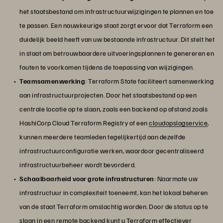
het staatsbestand om infrastructuurwijzigingen te plannen en toe
te passen. Een nauwkeurige staat zorgt ervoor dat Terraform een
duidelijk beeld heeft van uw bestaande infrastructuur. Dit stelt het
in staat om betrouwbaardere uitvoeringsplannen te genereren en
fouten te voorkomen tijdens de toepassing van wijzigingen.
Teamsamenwerking
: Terraform State faciliteert samenwerking
aan infrastructuurprojecten. Door het staatsbestand op een
centrale locatie op te slaan, zoals een backend op afstand zoals
HashiCorp Cloud Terraform Registry of een
cloudopslagservice
,
kunnen meerdere teamleden tegelijkertijd aan dezelfde
infrastructuurconfiguratie werken, waardoor gecentraliseerd
infrastructuurbeheer wordt bevorderd.
Schaalbaarheid voor grote infrastructuren
: Naarmate uw
infrastructuur in complexiteit toeneemt, kan het lokaal beheren
van de staat Terraform omslachtig worden. Door de status op te
slaan in een remote backend kunt u Terraform effectiever