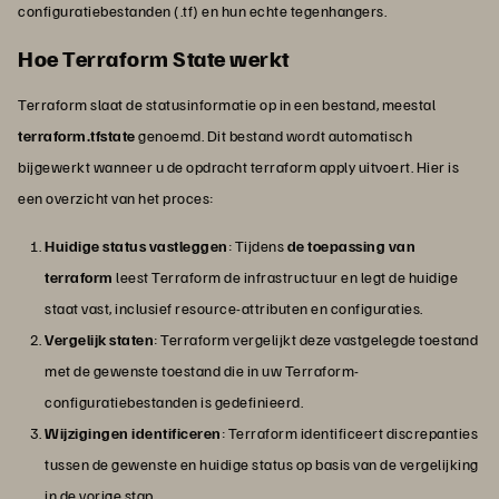
configuratiebestanden (.tf) en hun echte tegenhangers.
Hoe Terraform State werkt
Terraform slaat de statusinformatie op in een bestand, meestal
terraform.tfstate
genoemd. Dit bestand wordt automatisch
bijgewerkt wanneer u de opdracht terraform apply uitvoert. Hier is
een overzicht van het proces:
Huidige status vastleggen
: Tijdens
de toepassing van
terraform
leest Terraform de infrastructuur en legt de huidige
staat vast, inclusief resource-attributen en configuraties.
Vergelijk staten
: Terraform vergelijkt deze vastgelegde toestand
met de gewenste toestand die in uw Terraform-
configuratiebestanden is gedefinieerd.
Wijzigingen identificeren
: Terraform identificeert discrepanties
tussen de gewenste en huidige status op basis van de vergelijking
in de vorige stap.