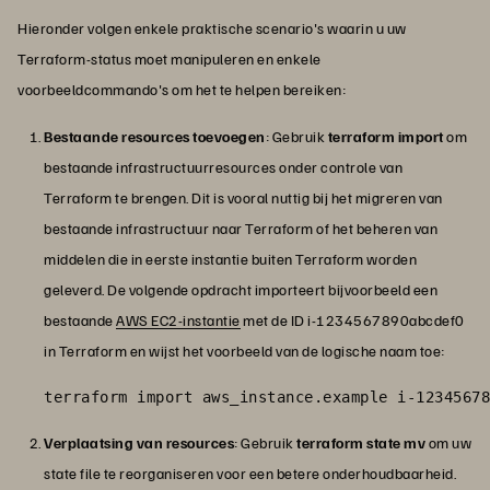
Hieronder volgen enkele praktische scenario's waarin u uw
Terraform-status moet manipuleren en enkele
voorbeeldcommando's om het te helpen bereiken:
Bestaande resources toevoegen
:
Gebruik
terraform
import
om
bestaande infrastructuurresources onder controle van
Terraform te brengen. Dit is vooral nuttig bij het migreren van
bestaande infrastructuur naar Terraform of het beheren van
middelen die in eerste instantie buiten Terraform worden
geleverd. De volgende opdracht importeert bijvoorbeeld een
bestaande
AWS EC2-instantie
met de ID i-1234567890abcdef0
in Terraform en wijst het voorbeeld van de logische naam toe:
terraform import aws_instance.example i-12345678
Verplaatsing van resources
: Gebruik
terraform state mv
om uw
state file te reorganiseren voor een betere onderhoudbaarheid.