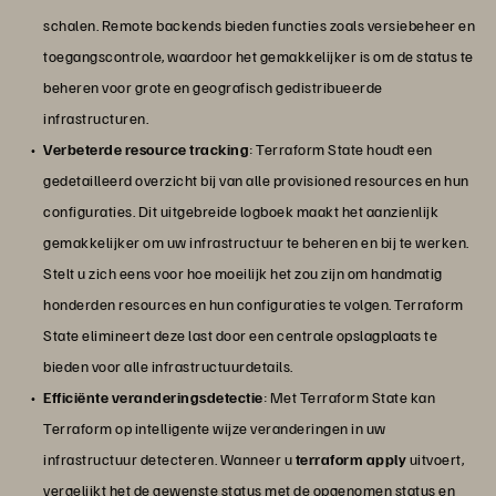
schalen. Remote backends bieden functies zoals versiebeheer en
toegangscontrole, waardoor het gemakkelijker is om de status te
beheren voor grote en geografisch gedistribueerde
infrastructuren.
Verbeterde resource tracking
: Terraform State houdt een
gedetailleerd overzicht bij van alle provisioned resources en hun
configuraties. Dit uitgebreide logboek maakt het aanzienlijk
gemakkelijker om uw infrastructuur te beheren en bij te werken.
Stelt u zich eens voor hoe moeilijk het zou zijn om handmatig
honderden resources en hun configuraties te volgen. Terraform
State elimineert deze last door een centrale opslagplaats te
bieden voor alle infrastructuurdetails.
Efficiënte veranderingsdetectie
: Met Terraform State kan
Terraform op intelligente wijze veranderingen in uw
infrastructuur detecteren. Wanneer u
terraform apply
uitvoert,
vergelijkt het de gewenste status met de opgenomen status en