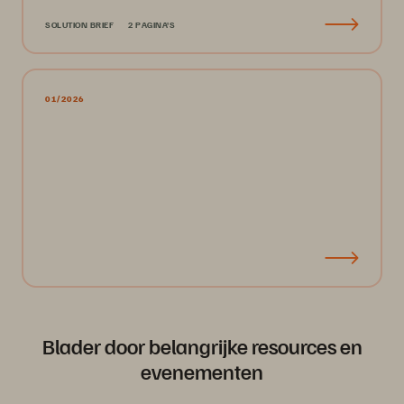
SOLUTION BRIEF
2 PAGINA'S
01/2026
Blader door belangrijke resources en
evenementen