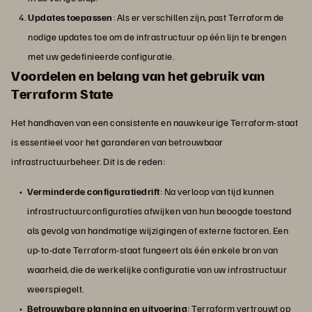
Updates toepassen
: Als er verschillen zijn, past Terraform de
nodige updates toe om de infrastructuur op één lijn te brengen
met uw gedefinieerde configuratie.
Voordelen en belang van het gebruik van
Terraform State
Het handhaven van een consistente en nauwkeurige Terraform-staat
is essentieel voor het garanderen van betrouwbaar
infrastructuurbeheer. Dit is de reden:
Verminderde configuratiedrift
: Na verloop van tijd kunnen
infrastructuurconfiguraties afwijken van hun beoogde toestand
als gevolg van handmatige wijzigingen of externe factoren. Een
up-to-date Terraform-staat fungeert als één enkele bron van
waarheid, die de werkelijke configuratie van uw infrastructuur
weerspiegelt.
Betrouwbare planning en uitvoering
: Terraform vertrouwt op