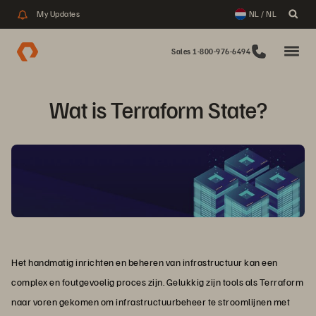
My Updates
NL / NL
Sales 1-800-976-6494
Wat is Terraform State?
Het handmatig inrichten en beheren van infrastructuur kan een
complex en foutgevoelig proces zijn. Gelukkig zijn tools als Terraform
naar voren gekomen om infrastructuurbeheer te stroomlijnen met