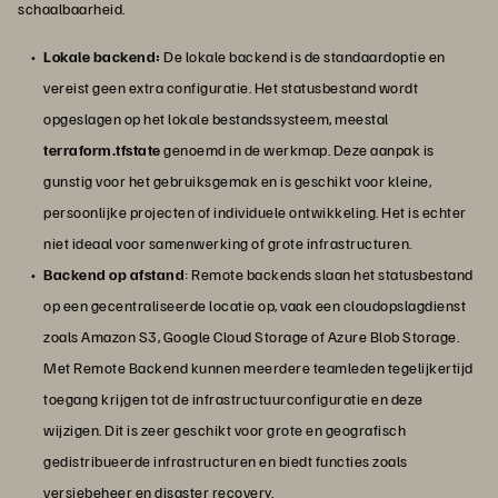
schaalbaarheid.
Lokale backend:
De lokale backend is de standaardoptie en
vereist geen extra configuratie. Het statusbestand wordt
opgeslagen op het lokale bestandssysteem, meestal
terraform.tfstate
genoemd in de werkmap. Deze aanpak is
gunstig voor het gebruiksgemak en is geschikt voor kleine,
persoonlijke projecten of individuele ontwikkeling. Het is echter
niet ideaal voor samenwerking of grote infrastructuren.
Backend op afstand
: Remote backends slaan het statusbestand
op een gecentraliseerde locatie op, vaak een cloudopslagdienst
zoals Amazon S3, Google Cloud Storage of Azure Blob Storage.
Met Remote Backend kunnen meerdere teamleden tegelijkertijd
toegang krijgen tot de infrastructuurconfiguratie en deze
wijzigen. Dit is zeer geschikt voor grote en geografisch
gedistribueerde infrastructuren en biedt functies zoals
versiebeheer en disaster recovery.