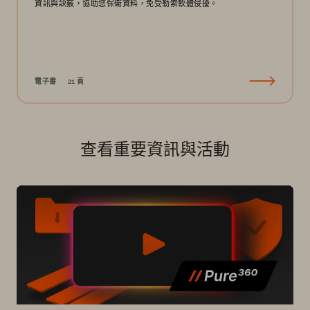
資訊與訣竅，協助您保衛資料，免受勒索軟體侵擾。
電子書
21 頁
查看重要資訊與活動