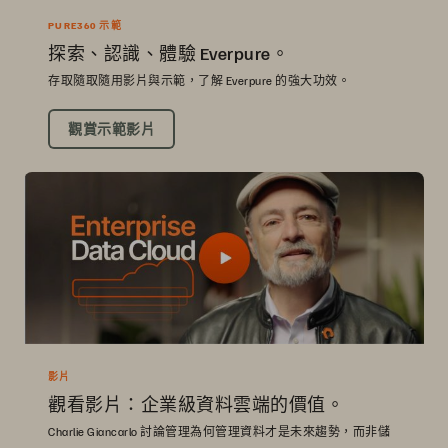
PURE360 示範
探索、認識、體驗 Everpure。
存取隨取隨用影片與示範，了解 Everpure 的強大功效。
觀賞示範影片
影片
觀看影片：企業級資料雲端的價值。
Charlie Giancarlo 討論管理為何管理資料才是未來趨勢，而非儲