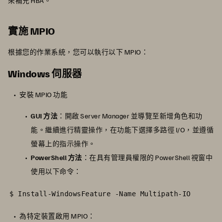
來補充 HBA。
實施 MPIO
根據您的作業系統，您可以執行以下 MPIO：
Windows 伺服器
安裝 MPIO 功能
GUI 方法
：開啟 Server Manager 並導覽至新增角色和功
能。繼續進行精靈操作，在功能下選擇多路徑 I/O，並遵循
螢幕上的指示操作。
PowerShell 方法
：在具有管理員權限的 PowerShell 視窗中
使用以下命令：
$ Install-WindowsFeature -Name Multipath-IO
為特定裝置啟用 MPIO：