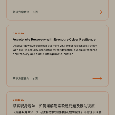
解決方案簡介
3 頁
07/2026
Accelerate Recovery with Everpure Cyber Resilience
Discover how Everpure can augment your cyber resilience strategy
with built-in security, connected threat detection, dynamic response
and recovery, and a data intelligence foundation.
解決方案簡介
5 頁
09/2021
駭客現身說法：如何緩解勒索軟體問題及協助復原
《駭客現身說法：如何緩解勒索軟體問題及協助復原》為你提供深度