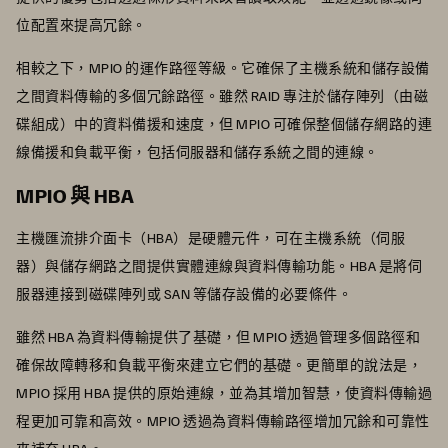
位配置來提高冗餘。
相較之下，MPIO 的運作路徑等級。它確保了主機系統和儲存設備
之間資料傳輸的多個冗餘路徑。雖然 RAID 專注於儲存陣列（由磁
碟組成）中的資料備援和速度，但 MPIO 可確保整個儲存網路的連
線備援和負載平衡，包括伺服器和儲存系統之間的連線。
MPIO 與 HBA
主機匯流排介面卡（HBA）是硬體元件，可在主機系統（伺服
器）與儲存網路之間提供實體連線與資料傳輸功能。HBA 是將伺
服器連接到磁碟陣列或 SAN 等儲存設備的必要條件。
雖然 HBA 為資料傳輸提供了基礎，但 MPIO 透過管理多個路徑和
確保故障轉移和負載平衡來建立它們的基礎。更簡單的說法是，
MPIO 採用 HBA 提供的原始連線，並為其增加智慧，使資料傳輸過
程更加可靠和高效。MPIO 透過為資料傳輸路徑增加冗餘和可靠性