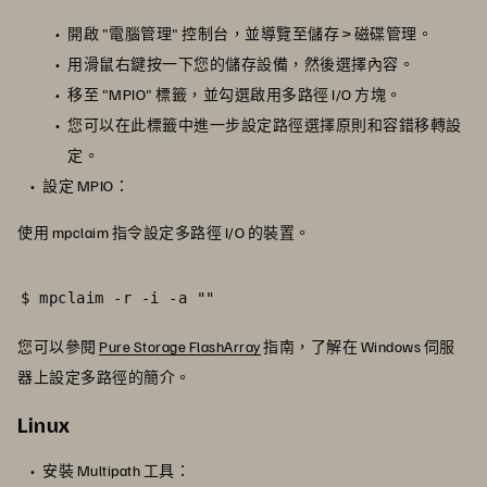
開啟 "電腦管理" 控制台，並導覽至儲存 > 磁碟管理。
用滑鼠右鍵按一下您的儲存設備，然後選擇內容。
移至 "MPIO" 標籤，並勾選啟用多路徑 I/O 方塊。
您可以在此標籤中進一步設定路徑選擇原則和容錯移轉設
定。
設定 MPIO：
使用 mpclaim 指令設定多路徑 I/O 的裝置。
$ mpclaim -r -i -a ""
您可以參閱
Pure Storage FlashArray
指南，了解在 Windows 伺服
器上設定多路徑的簡介。
Linux
安裝 Multipath 工具：