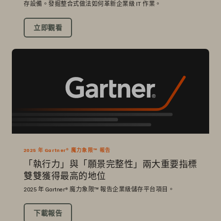
存設備。發掘整合式做法如何革新企業級 IT 作業。
立即觀看
2025 年 Gartner® 魔力象限™ 報告
「執行力」與「願景完整性」兩大重要指標
雙雙獲得最高的地位
2025 年 Gartner® 魔力象限™ 報告企業級儲存平台項目。
下載報告