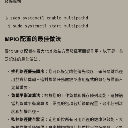
路徑服務：
$ sudo systemctl enable multipathd

 $ sudo systemctl start multipathd
MPIO 配置的最佳做法
優化 MPIO 配置在最大化其效益方面發揮著關鍵作用。以下是一些
要記住的最佳做法：
排列路徑優先順序
：您可以設定路徑優先順序，確保關鍵路徑
用於資料傳輸。這對攜帶任務關鍵型應用程式的儲存設備而言
尤其重要。
負載平衡演算法
：根據您的工作負載和儲存陣列功能，選擇適
當的負載平衡演算法。常見的選項包括循環配置、最小佇列深
度和加權路徑。
監控路徑健全狀況
：定期監控所有可用路徑的健康與效能。大
多數作業系統提供工具來檢視路徑狀態並找出潛在問題。及早