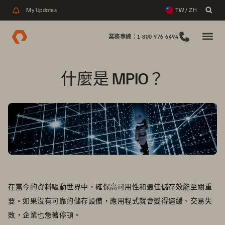
My Updates
TW / ZH
業務專線：1-800-976-6494
什麼是 MPIO？
在當今的資料驅動世界中，確保高可用性和最佳儲存效能至關重
要。如果沒有可靠的儲存設備，應用程式就會變得遲緩、交易失
敗，企業也急著停頓。