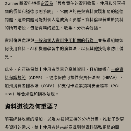
Gartner 將資料道德
定義為
「與負責任的資料收集、使用和分享相
關的價值和道德原則系統」，它關注的是與資料實踐相關的道德
問題，這些問題可能對個人造成負面影響。資料倫理著重於資料
的所有階段，包括資料的產生、收集、分析與傳播。
資料倫理處理與
一般和個人資料使用相關的行為，
並指導組織如
何使用資料、AI 和機器學習中的演算法，以及其他技術來防止偏
見。
此外，它可確保線上使用者同意分享其資料，且組織遵守
一般資
料保護規範
（GDPR）、健康保險可攜性與責任法案（HIPAA）、
加州消費者隱私法
（CCPA） 和支付卡產業資料安全標準（PCI
DSS）等合規性和隱私法規。
資料道德為何重要？
隨著
網路攻擊的增加
，以及 AI 技術支持的分析計畫，推動了對更
多資料的需求，線上使用者越來越意識到與資料隱私相關的問