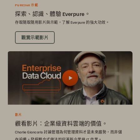
PURE360 示範
探索、認識、體驗 Everpure。
存取隨取隨用影片與示範，了解 Everpure 的強大功效。
觀賞示範影片
影片
觀看影片：企業級資料雲端的價值。
Charlie Giancarlo 討論管理為何管理資料才是未來趨勢，而非儲
存設備。發掘整合式做法如何革新企業級 IT 作業。