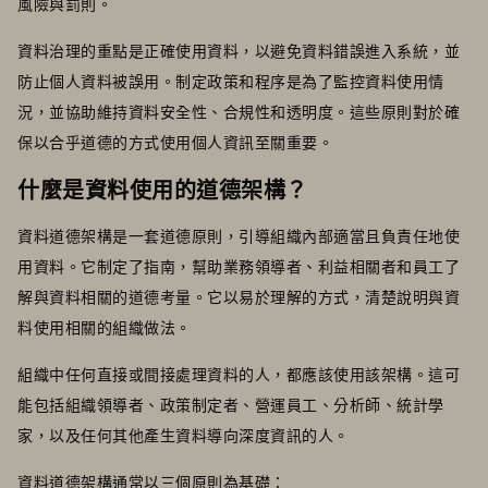
風險與罰則。
資料治理的重點是正確使用資料，以避免資料錯誤進入系統，並
防止個人資料被誤用。制定政策和程序是為了監控資料使用情
況，並協助維持資料安全性、合規性和透明度。這些原則對於確
保以合乎道德的方式使用個人資訊至關重要。
什麼是資料使用的道德架構？
資料道德架構是一套道德原則，引導組織內部適當且負責任地使
用資料。它制定了指南，幫助業務領導者、利益相關者和員工了
解與資料相關的道德考量。它以易於理解的方式，清楚說明與資
料使用相關的組織做法。
組織中任何直接或間接處理資料的人，都應該使用該架構。這可
能包括組織領導者、政策制定者、營運員工、分析師、統計學
家，以及任何其他產生資料導向深度資訊的人。
資料道德架構通常以三個原則為基礎：