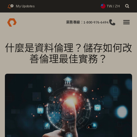
My Updates
TW / ZH
2
業務專線：1-800-976-6494
什麼是資料倫理？儲存如何改
善倫理最佳實務？