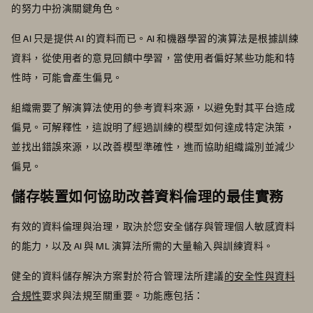
的努力中扮演關鍵角色。
但 AI 只是提供 AI 的資料而已。AI 和機器學習的演算法是根據訓練
資料，從使用者的意見回饋中學習，當使用者偏好某些功能和特
性時，可能會產生偏見。
組織需要了解演算法使用的參考資料來源，以避免對其平台造成
偏見。可解釋性，這說明了經過訓練的模型如何達成特定決策，
並找出錯誤來源，以改善模型準確性，進而協助組織識別並減少
偏見。
儲存裝置如何協助改善資料倫理的最佳實務
有效的資料倫理與治理，取決於您安全儲存與管理個人敏感資料
的能力，以及 AI 與 ML 演算法所需的大量輸入與訓練資料。
健全的資料儲存解決方案對於符合管理法所建議
的安全性與資料
合規性
要求與法規至關重要。功能應包括：