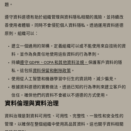
題。
遵守資料道德有助於組織管理與資料隱私相關的風險，並持續改
善使用者體驗，同時不會侵犯個人資料隱私。透過運用資料道德
原則，組織可以：
建立一個通用的架構，定義組織可以或不能使用來自技術的資
料，並作為負責任地使用這些資料的行為準則。
持續
遵守 GDPR、CCPA 和其他資料法規，
保護客戶資料的隱
私。這包括
資料保留和刪除政策
。
使用從人工智慧和機器學習中衍生的資訊時，減少偏見。
根據資料道德的實務做法，透過已知的行為準則來建立客戶的
信任，確保他們的資料不會被以不道德的方式使用。
資料倫理與資料治理
資料治理是對資料可用性、可用性、完整性、一致性和安全性的
管理，以確保在整個組織中使用高品質資料。這也關乎資料相關