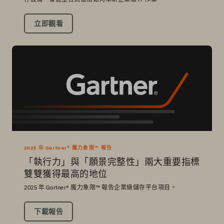
立即觀看
2025 年 Gartner® 魔力象限™ 報告
「執行力」與「願景完整性」兩大重要指標
雙雙獲得最高的地位
2025 年 Gartner® 魔力象限™ 報告企業級儲存平台項目。
下載報告