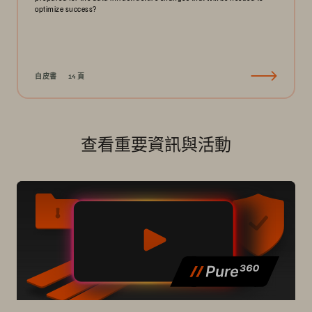
optimize success?
白皮書
14 頁
查看重要資訊與活動