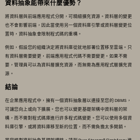
資料抽象能帶來什麼優勢？
將資料層與前端應用程式分開，可精細擴充資源。資料層的變更
也不會影響前端，因此當使用另一個資料庫引擎或資料層變更位
置時，資料抽象會限制程式碼的重構。
例如，假設您的組織決定將資料庫從就地部署位置移至雲端。只
有資料層需要變更，前端應用程式代碼不需要變更。如果不需
要，管理員可以為資料層擴充資源，而無需為應用程式層擴充資
源。
結論
在企業應用程式中，擁有一個資料抽象層以連接至您的 DBMS，
可讓您向上或向下擴展。您也可以變更基礎架構中資料層的架
構，而不需對程式碼庫進行許多程式碼變更。您可以使用多個資
料庫引擎，或將資料庫移至新的位置，而不需負擔太多開銷。
當您規劃資料抽象基礎架構時，請到 Pure Storage®
FlashArray
進