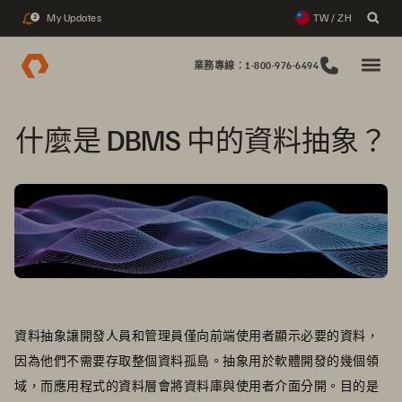
My Updates
TW / ZH
2
業務專線：1-800-976-6494
什麼是 DBMS 中的資料抽象？
資料抽象讓開發人員和管理員僅向前端使用者顯示必要的資料，
因為他們不需要存取整個資料孤島。抽象用於軟體開發的幾個領
域，而應用程式的資料層會將資料庫與使用者介面分開。目的是