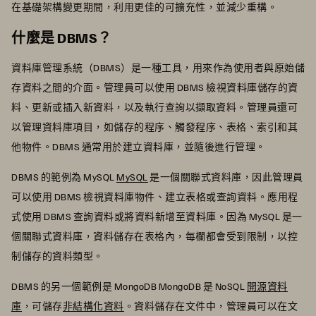
在基礎架構變更期間，利用更佳的可擴充性，並減少重構。
什麼是 DBMS？
資料庫管理系統（DBMS）是一種工具，用來作為使用者與原始儲
存資料之間的介面。管理員可以使用 DBMS 檢視資料庫儲存的資
料、更新或插入新資料，以及執行查詢以擷取資料。管理員還可
以管理資料庫項目，如儲存的程序、觸發程序、表格、索引和其
他物件。DBMS 通常用於建立資料庫，並隨後進行管理。
DBMS 的範例為 MySQL
MySQL
是一個關聯式資料庫，因此管理員
可以使用 DBMS 檢視資料庫物件、建立表格或查詢資料。應用程
式使用 DBMS 查詢資料或將資料新增至資料庫。因為 MySQL 是一
個關聯式資料庫，資料儲存在表格內，每欄都會受到限制，以控
制儲存的資料類型。
DBMS 的另一個範例是 MongoDB MongoDB 是 NoSQL
開源資料
庫
，可儲存
非結構化資料
。資料儲存在文件中，管理員可以在文