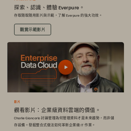
探索、認識、體驗 Everpure。
存取隨取隨用影片與示範，了解 Everpure 的強大功效。
觀賞示範影片
影片
觀看影片：企業級資料雲端的價值。
Charlie Giancarlo 討論管理為何管理資料才是未來趨勢，而非儲
存設備。發掘整合式做法如何革新企業級 IT 作業。