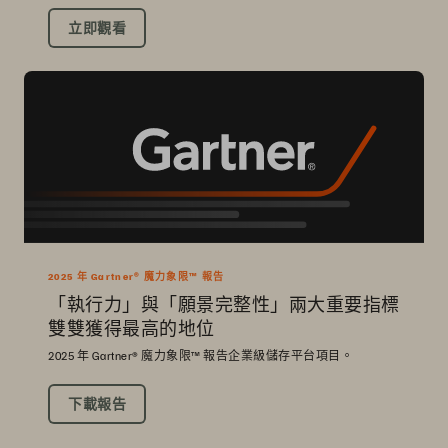
立即觀看
2025 年 Gartner® 魔力象限™ 報告
「執行力」與「願景完整性」兩大重要指標
雙雙獲得最高的地位
2025 年 Gartner® 魔力象限™ 報告企業級儲存平台項目。
下載報告