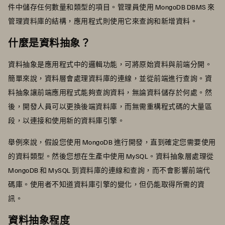
件中儲存任何數量和類型的項目。管理員使用 MongoDB DBMS 來
管理資料庫的結構，應用程式則使用它來查詢和新增資料。
什麼是資料抽象？
資料抽象是應用程式中的邏輯功能，可將原始資料與前端分開。
簡單來說，資料層會處理資料庫的連線，並從前端進行查詢。資
料抽象讓前端應用程式能夠查詢資料，無論資料儲存於何處。然
後，開發人員可以更換後端資料庫，而無需重構程式碼的大量區
段，以連接和使用新的資料庫引擎。
舉例來說，假設您使用 MongoDB 進行開發，直到確定您需要使用
的資料類型。然後您想在生產中使用 MySQL。資料抽象層處理從
MongoDB 和 MySQL 到資料庫的連線和查詢，而不會影響前端代
碼庫。使用者不知道資料庫引擎的變化，但仍能取得所需的資
訊。
資料抽象程度