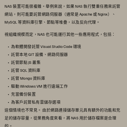
NAS 裝置可能很複雜。舉例來說，如果 NAS 執行雙重任務來託管
網站，則可能要託管網路伺服器（通常是 Apache 或 Nginx）、
MySQL 等資料庫引擎、節點等堆疊，以及反向代理。
視組織規模而定，NAS 也可能運行其他一些應用程式，包括：
為軟體開發託管 Visual Studio Code 環境
託管本地 GIT 設備、網路伺服器
託管節點 JS 叢集
託管 SQL 資料庫
託管 Mongo 資料庫
驅動 Windows VM 進行遠端工作
充當備份裝置
為客戶託管私有雲儲存選項
這個情境也不常見。 由於網路連接儲存單元具有額外的功能和充
足的儲存容量，從業務角度來看，將 NAS 用於儲存檔案是合理
的。