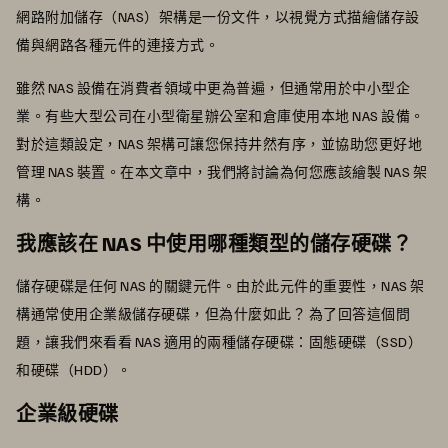
網路附加儲存（NAS）架構是一份文件，以視覺方式描繪儲存設
備與網路各種元件的連接方式。
雖然 NAS 設備在消費者領域中更為普遍，但通常用於中小型企
業。有些大型公司在小型衛星辦公室和倉庫使用本地 NAS 設備。
對於這類設定，NAS 架構可讓您保持井然有序，並協助您更好地
管理 NAS 裝置。在本文章中，我們將討論為何您應該繪製 NAS 架
構。
我應該在 NAS 中使用哪種類型的儲存硬碟？
儲存硬碟是任何 NAS 的關鍵元件。由於此元件的重要性，NAS 架
構通常使用企業級儲存硬碟，但為什麼如此？ 為了回答這個問
題，讓我們來看看 NAS 適用的兩種儲存硬碟：固態硬碟（SSD）
和硬碟（HDD）。
企業級硬碟