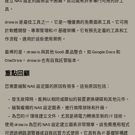
建立 NAS 設定的圖表並不困難。此功能有許多專門可用的好工
具。
draw.io 是最佳工具之一，它是一種優異的免費圖表工具。它可用
於軟體開發、專案管理和 IT 基礎架構。它有預先定義的工具和工
作流程，適用於這些使用案例。
最棒的是，draw.io 與其他 SaaS 產品整合，如 Google Docs 和
OneDrive。 draw.io 也有自我託管版本。
重點回顧
您需要繪製 NAS 設定圖的原因有很多。這些原因包括：
發生故障時，能夠以相同或類似的裝置更換硬碟和其他元件。
繪製複雜的 NAS 設定圖表，進行故障排除和升級。
為您的 IT 環境建立文件，尤其是將電力轉換至新的 IT 技術。
使用 draw.io 為您的 NAS 設定建立圖表非常簡單。該免費應用程式
可透過網路瀏覽器或自我託管方式使用。它具有為 IT 基礎架構建