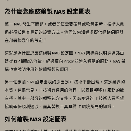
為什麼您應該繪製 NAS 設定圖表
萬一 NAS 發生了問題，或者即使需要硬體或軟體更新，技術人員
仍必須知道其最初的設置方式。他們如何知道虛擬化網路伺服器
在部署後幾年的設定？
這就是為什麼您應該繪製 NAS 設定圖。NAS 架構將說明透過路由
器從 ISP 擷取的流量，經過反向 Proxy 並進入適當的服務。NAS 架
構也會說明使用的軟體種類及原因。
另一個繪製 NAS 設定圖表的原因是 IT 技術不斷出現。這是業界的
本質。這很常見，IT 技術有通用的流程，以互相轉移 IT 服務的擁
有權。其中一部分的轉移包含文件，因為良好的 IT 技術人員希望
協助確保順利過渡，而其替換工具具備 IT 環境所需的知識。
如何繪製 NAS 設定圖表