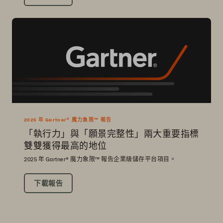
2025 年 Gartner® 魔力象限™ 報告
「執行力」與「願景完整性」兩大重要指標
雙雙獲得最高的地位
2025 年 Gartner® 魔力象限™ 報告企業級儲存平台項目。
下載報告