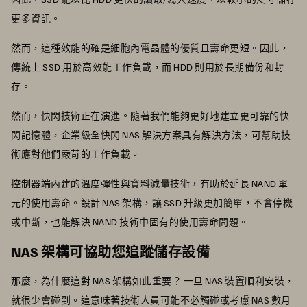
更多資訊。
然而，這種效能的確是細胞內電晶體的優質且壽命更短。因此，
傳統上 SSD 用於高效能工作負載，而 HDD 則用於長期備份和封
存。
然而，快閃技術正在演進。隨著我們能夠更好地建立更可靠的快
閃記憶體，企業級全快閃 NAS 解決方案具有解決方法，可幫助技
術應對他們嚴苛的工作負載。
控制器端內建的溫度彈性與資料減量技術，有助於延長 NAND 單
元的使用壽命。設計 NAS 架構，讓 SSD 升級更加簡單，不會停機
或中斷，也能解決 NAND 技術中固有的使用壽命問題。
NAS 架構可協助您追蹤儲存設備
那麼，為什麼這對 NAS 架構如此重要？ 一旦 NAS 裝置順利安裝，
就很少會碰到。這意味著技術人員可能不必觸碰或考慮 NAS 數月