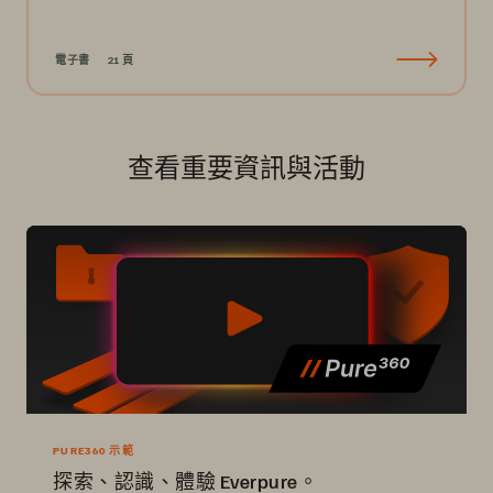
電子書
21 頁
查看重要資訊與活動
PURE360 示範
探索、認識、體驗 Everpure。