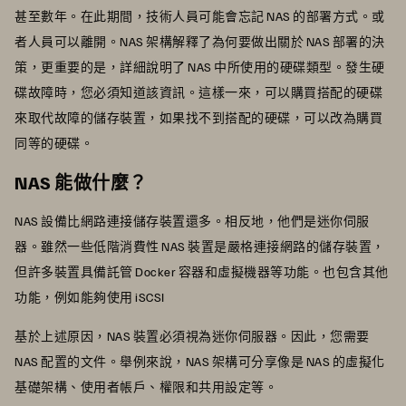
甚至數年。在此期間，技術人員可能會忘記 NAS 的部署方式。或
者人員可以離開。NAS 架構解釋了為何要做出關於 NAS 部署的決
策，更重要的是，詳細說明了 NAS 中所使用的硬碟類型。發生硬
碟故障時，您必須知道該資訊。這樣一來，可以購買搭配的硬碟
來取代故障的儲存裝置，如果找不到搭配的硬碟，可以改為購買
同等的硬碟。
NAS 能做什麼？
NAS 設備比網路連接儲存裝置還多。相反地，他們是迷你伺服
器。雖然一些低階消費性 NAS 裝置是嚴格連接網路的儲存裝置，
但許多裝置具備託管 Docker 容器和虛擬機器等功能。也包含其他
功能，例如能夠使用 iSCSI
基於上述原因，NAS 裝置必須視為迷你伺服器。因此，您需要
NAS 配置的文件。舉例來說，NAS 架構可分享像是 NAS 的虛擬化
基礎架構、使用者帳戶、權限和共用設定等。