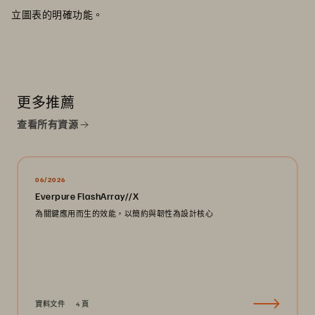
立圖表的明確功能。
更多推薦
查看所有資源
06/2026
Everpure FlashArray//X
為關鍵應用而生的效能，以簡約與韌性為設計核心
資料文件
4 頁