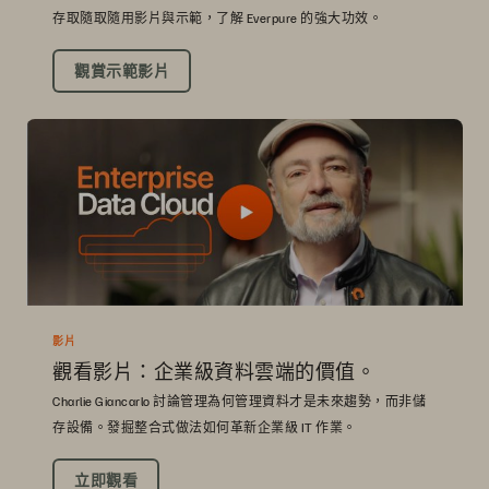
存取隨取隨用影片與示範，了解 Everpure 的強大功效。
觀賞示範影片
影片
觀看影片：企業級資料雲端的價值。
Charlie Giancarlo 討論管理為何管理資料才是未來趨勢，而非儲
存設備。發掘整合式做法如何革新企業級 IT 作業。
立即觀看