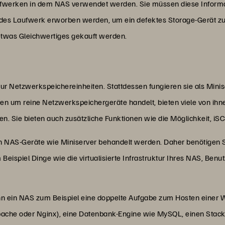
ufwerken in dem NAS verwendet werden. Sie müssen diese Informat
ndes Laufwerk erworben werden, um ein defektes Storage-Gerät z
 etwas Gleichwertiges gekauft werden.
ur Netzwerkspeichereinheiten. Stattdessen fungieren sie als Minis
um reine Netzwerkspeichergeräte handelt, bieten viele von ihnen
en. Sie bieten auch zusätzliche Funktionen wie die Möglichkeit, iS
NAS-Geräte wie Miniserver behandelt werden. Daher benötigen Si
eispiel Dinge wie die virtualisierte Infrastruktur Ihres NAS, Ben
 ein NAS zum Beispiel eine doppelte Aufgabe zum Hosten einer Web
ache oder Nginx), eine Datenbank-Engine wie MySQL, einen Stac