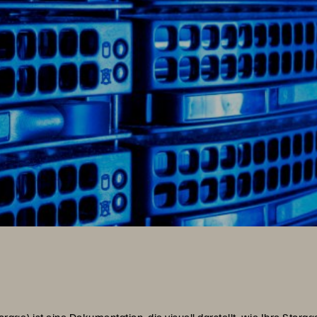
ge) ist eine Dokumentation, die visuell darstellt, wie Ihre Stora