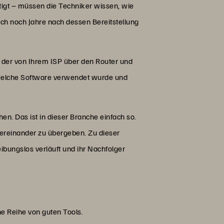
igt – müssen die Techniker wissen, wie
auch noch Jahre nach dessen Bereitstellung
, der von Ihrem ISP über den Router und
 welche Software verwendet wurde und
en. Das ist in dieser Branche einfach so.
ntereinander zu übergeben. Zu dieser
ibungslos verläuft und ihr Nachfolger
ine Reihe von guten Tools.