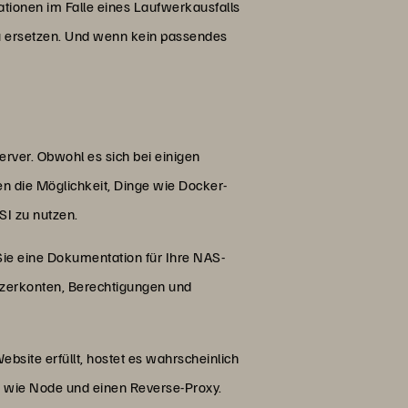
ionen im Falle eines Laufwerkausfalls
u ersetzen. Und wenn kein passendes
erver. Obwohl es sich bei einigen
 die Möglichkeit, Dinge wie Docker-
CSI zu nutzen.
e eine Dokumentation für Ihre NAS-
utzerkonten, Berechtigungen und
site erfüllt, hostet es wahrscheinlich
k wie Node und einen Reverse-Proxy.