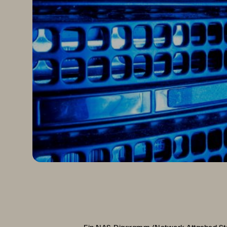
Ein NAS-Diagramm (Network Attached Stora