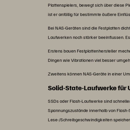
Plattenspielers, bewegt sich über diese 
ist er anfällig für bestimmte äußere Einflü
Bei NAS-Geräten sind die Festplatten dic
Laufwerken noch stärker beeinflussen. E
Erstens bauen Festplattenhersteller mech
Dingen wie Vibrationen viel besser umge
Zweitens können NAS-Geräte in einer Umge
Solid-State-Laufwerke fü
SSDs oder Flash-Laufwerke sind schneller
Spannungszustände innerhalb von Flash-S
Lese-/Schreibgeschwindigkeiten speiche