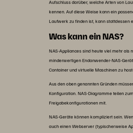
Aufschluss darüber, welche Arten von La
kennen. Auf diese Weise kann ein passe
Laufwerk zu finden ist, kann stattdessen
Was kann ein NAS?
NAS-Appliances sind heute viel mehr als n
minderwertigen Endanwender-NAS-Geräten 
Container und virtuelle Maschinen zu host
Aus den oben genannten Gründen müssen 
Konfiguration. NAS-Diagramme teilen zum B
Freigabekonfigurationen mit.
NAS-Geräte können kompliziert sein. Wenn
auch einen Webserver (typischerweise Ap