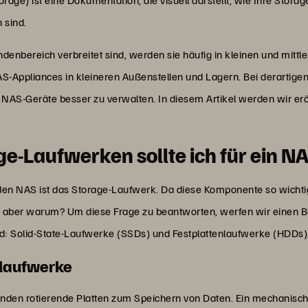
 sind.
enbereich verbreitet sind, werden sie häufig in kleinen und mittl
Appliances in kleineren Außenstellen und Lagern. Bei derartig
e NAS-Geräte besser zu verwalten. In diesem Artikel werden wir er
ge-Laufwerken sollte ich für ein 
en NAS ist das Storage-Laufwerk. Da diese Komponente so wichtig
 aber warum? Um diese Frage zu beantworten, werfen wir einen Bli
nd: Solid-State-Laufwerke (SSDs) und Festplattenlaufwerke (HDDs)
laufwerke
den rotierende Platten zum Speichern von Daten. Ein mechanische