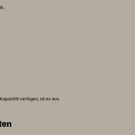
B.:
Kapazität verfügen, ist es aus
ten