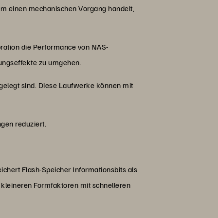
ch um einen mechanischen Vorgang handelt,
ibration die Performance von NAS-
bungseffekte zu umgehen.
sgelegt sind. Diese Laufwerke können mit
ngen reduziert.
chert Flash-Speicher Informationsbits als
kleineren Formfaktoren mit schnelleren