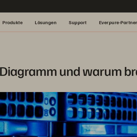
Produkte
Lösungen
Support
Everpure-Partne
S-Diagramm und warum bra