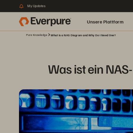
My Updates
Unsere Plattform
Pure Knowledge
What Is a NAS Diagram and Why Do I Need One?
Was ist ein NA