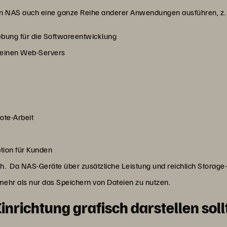
n NAS auch eine ganze Reihe anderer Anwendungen ausführen, z. 
ebung für die Softwareentwicklung
, einen Web-Servers
te-Arbeit
tion für Kunden
ch. Da NAS-Geräte über zusätzliche Leistung und reichlich Storage-
 mehr als nur das Speichern von Dateien zu nutzen.
nrichtung grafisch darstellen soll