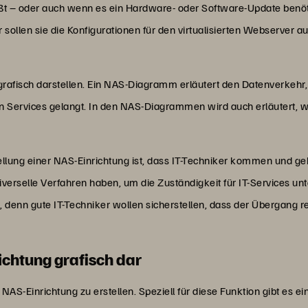
ößt – oder auch wenn es ein Hardware- oder Software-Update benöt
 sollen sie die Konfigurationen für den virtualisierten Webserver 
 grafisch darstellen. Ein NAS-Diagramm erläutert den Datenverkehr
n Services gelangt. In den NAS-Diagrammen wird auch erläutert,
tellung einer NAS-Einrichtung ist, dass IT-Techniker kommen und geh
universelle Verfahren haben, um die Zuständigkeit für IT-Services u
denn gute IT-Techniker wollen sicherstellen, dass der Übergang re
richtung grafisch dar
 NAS-Einrichtung zu erstellen. Speziell für diese Funktion gibt es e