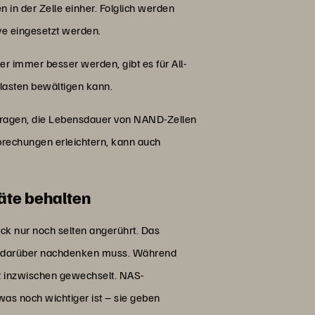
 in der Zelle einher. Folglich werden
ve eingesetzt werden.
er immer besser werden, gibt es für All-
lasten bewältigen kann.
itragen, die Lebensdauer von NAND-Zellen
brechungen erleichtern, kann auch
äte behalten
ck nur noch selten angerührt. Das
er darüber nachdenken muss. Während
at inzwischen gewechselt. NAS-
s noch wichtiger ist – sie geben