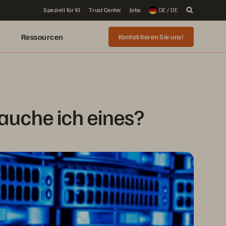
Speziell für KI
Trust Center
Jobs
DE / DE
r
Ressourcen
Kontaktieren Sie uns!
uche ich eines?